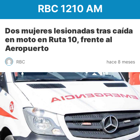
RBC 1210 AM
Dos mujeres lesionadas tras caída
en moto en Ruta 10, frente al
Aeropuerto
RBC
hace 8 meses