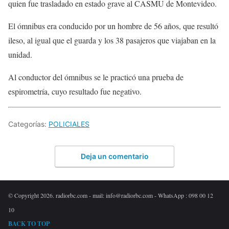
quien fue trasladado en estado grave al CASMU de Montevideo.
El ómnibus era conducido por un hombre de 56 años, que resultó
ileso, al igual que el guarda y los 38 pasajeros que viajaban en la
unidad.
Al conductor del ómnibus se le practicó una prueba de
espirometría, cuyo resultado fue negativo.
Categorías:
POLICIALES
Deja un comentario
© Copyright 2026. radiorbc.com - mail: info@radiorbc.com - WhatsApp : 098 00 12
10
BACK TO TOP