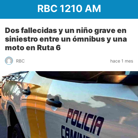
RBC 1210 AM
Dos fallecidas y un niño grave en
siniestro entre un ómnibus y una
moto en Ruta 6
RBC
hace 1 mes