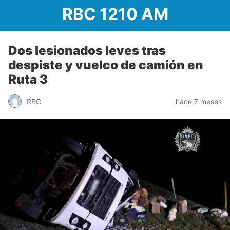
RBC 1210 AM
Dos lesionados leves tras
despiste y vuelco de camión en
Ruta 3
RBC
hace 7 meses