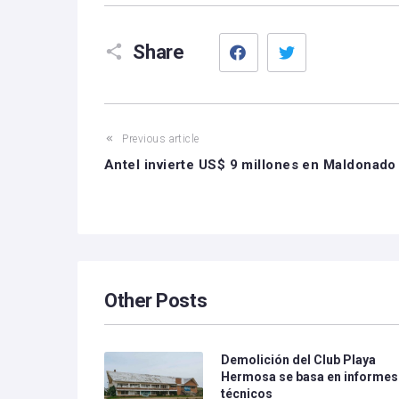
Facebook
Twitter
Share
Previous article
Antel invierte US$ 9 millones en Maldonado
Other Posts
Demolición del Club Playa
Hermosa se basa en informes
técnicos