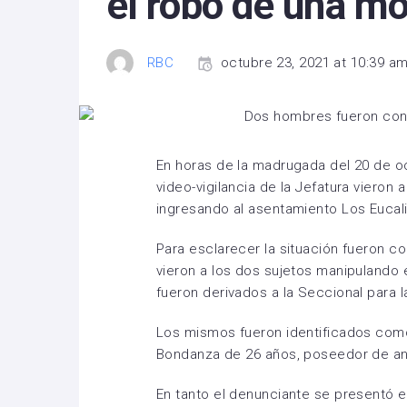
el robo de una mo
RBC
octubre 23, 2021 at 10:39 a
En horas de la madrugada del 20 de oc
video-vigilancia de la Jefatura vieron
ingresando al asentamiento Los Eucali
Para esclarecer la situación fueron co
vieron a los dos sujetos manipulando e
fueron derivados a la Seccional para l
Los mismos fueron identificados com
Bondanza de 26 años, poseedor de a
En tanto el denunciante se presentó 