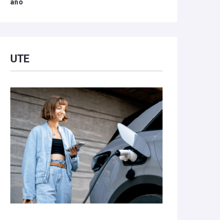
año
UTE