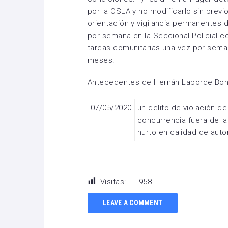
por la OSLA y no modificarlo sin previo
orientación y vigilancia permanentes d
por semana en la Seccional Policial co
tareas comunitarias una vez por sema
meses.
Antecedentes de Hernán Laborde Bo
07/05/2020
un delito de violación d
concurrencia fuera de la
hurto en calidad de autor
Visitas:
958
LEAVE A COMMENT