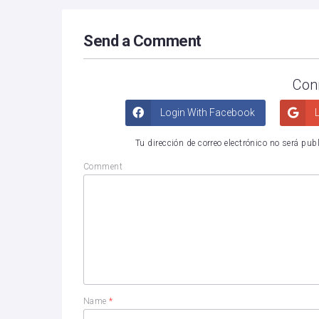
Send a Comment
Con
Login With Facebook
L
Tu dirección de correo electrónico no será pub
Comment
Name
*