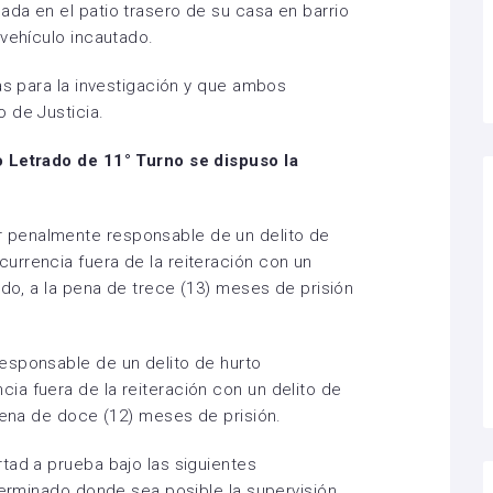
da en el patio trasero de su casa en barrio
 vehículo incautado.
as para la investigación y que ambos
 de Justicia.
o Letrado de 11° Turno se dispuso la
 penalmente responsable de un delito de
urrencia fuera de la reiteración con un
ado, a la pena de trece (13) meses de prisión
sponsable de un delito de hurto
a fuera de la reiteración con un delito de
 pena de doce (12) meses de prisión.
tad a prueba bajo las siguientes
eterminado donde sea posible la supervisión