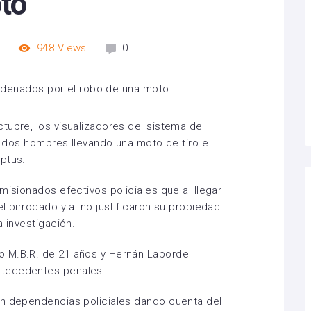
to
m
948
Views
0
tubre, los visualizadores del sistema de
 a dos hombres llevando una moto de tiro e
ptus.
misionados efectivos policiales que al llegar
l birrodado y al no justificaron su propiedad
a investigación.
o M.B.R. de 21 años y Hernán Laborde
ntecedentes penales.
en dependencias policiales dando cuenta del