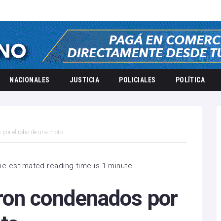
NACIONALES
JUSTICIA
POLICIALES
POLÍTICA
por el robo de una moto
he estimated reading time is 1 minute
ron condenados por