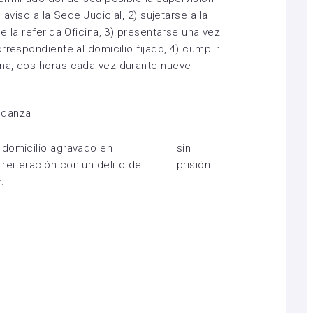
 aviso a la Sede Judicial, 2) sujetarse a la
e la referida Oficina, 3) presentarse una vez
rrespondiente al domicilio fijado, 4) cumplir
na, dos horas cada vez durante nueve
ndanza
e domicilio agravado en
sin
 reiteración con un delito de
prisión
.