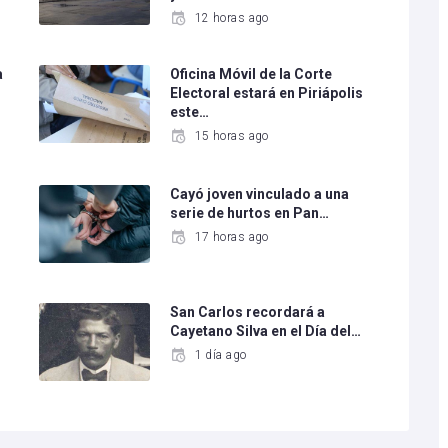
12 horas ago
a
Oficina Móvil de la Corte
Electoral estará en Piriápolis
este…
15 horas ago
Cayó joven vinculado a una
serie de hurtos en Pan…
17 horas ago
San Carlos recordará a
Cayetano Silva en el Día del…
1 día ago