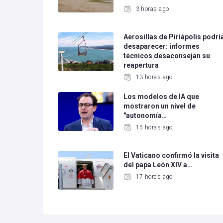
3 horas ago
Aerosillas de Piriápolis podrí
desaparecer: informes
técnicos desaconsejan su
reapertura
13 horas ago
Los modelos de IA que
mostraron un nivel de
"autonomía…
15 horas ago
El Vaticano confirmó la visita
del papa León XIV a…
17 horas ago