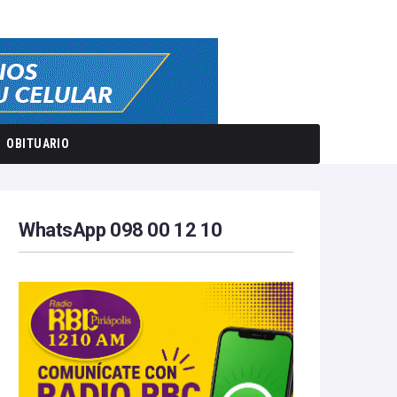
OBITUARIO
WhatsApp 098 00 12 10