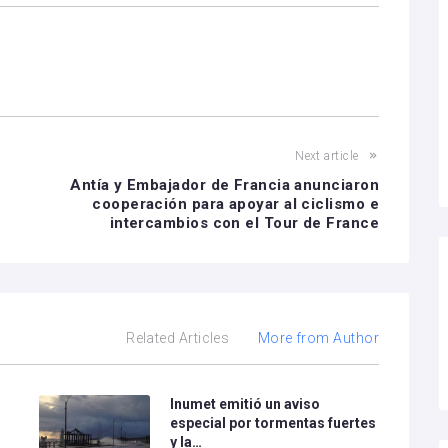
Next article
Antía y Embajador de Francia anunciaron
cooperación para apoyar al ciclismo e
intercambios con el Tour de France
Related Articles
More from Author
Inumet emitió un aviso
especial por tormentas fuertes
y la…