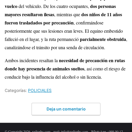
vuelco
dos personas
del vehículo. De los cuatro ocupantes,
mayores resultaron ilesas
dos niños de 11 años
, mientras que
fueron trasladados por precaución
, confirmándose
posteriormente que sus lesiones eran leves. El equino embestido
parcialmente obstruida
falleció en el lugar, y la ruta permaneció
,
canalizándose el tránsito por una senda de circulación.
necesidad de precaución en rutas
Ambos incidentes resaltan la
donde hay presencia de animales sueltos
, así como el riesgo de
conducir bajo la influencia del alcohol o sin licencia.
Categorías:
POLICIALES
Deja un comentario
© Copyright 2026. radiorbc.com - mail: info@radiorbc.com - WhatsApp : 098 00 12