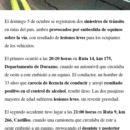
siniestros de tránsito
El domingo 5 de octubre se registraron dos
provocados por embestida de equinos
en rutas del país, ambos
sobre la vía
lesiones leves
, con resultado de
para los ocupantes
de los vehículos.
20:10 horas
Ruta 14, km 175,
El primero ocurrió a las
en
Departamento de Durazno
, cuando un automóvil que circulaba
de oeste a este embistió a un equino. El conductor, un hombre de
carecía de licencia de conducir
resultado
33 años que
y arrojó
positivo en el control de alcohol
, resultó ileso. Las dos pasajeras
lesiones leves
mayores de edad sufrieron
, sin revestir gravedad.
21:00 horas
Ruta 9, km
El segundo accidente tuvo lugar a las
en
266, Castillos
, cuando una camioneta que circulaba de este a
despiste y posterior
oeste embistió a un equino, provocando el