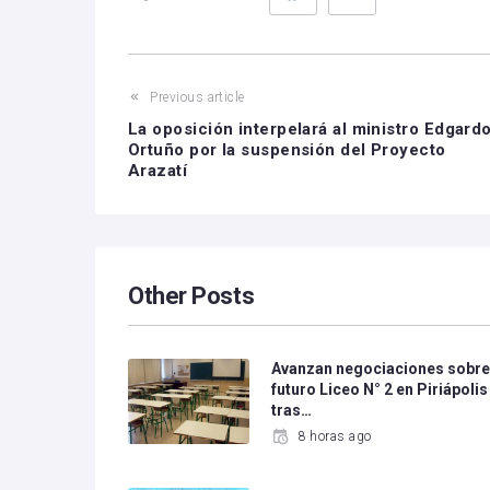
Previous article
La oposición interpelará al ministro Edgard
Ortuño por la suspensión del Proyecto
Arazatí
Other Posts
Avanzan negociaciones sobr
futuro Liceo N° 2 en Piriápolis
tras…
8 horas ago