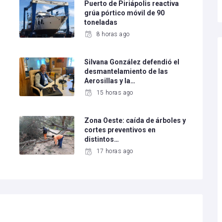
Puerto de Piriápolis reactiva
grúa pórtico móvil de 90
toneladas
8 horas ago
Silvana González defendió el
desmantelamiento de las
Aerosillas y la…
15 horas ago
Zona Oeste: caída de árboles y
cortes preventivos en
distintos…
17 horas ago