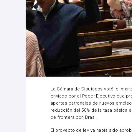
La Cámara de Diputados votó, el mart
enviado por el Poder Ejecutivo que pr
aportes patronales de nuevos empleos 
reducción del 50% de la tasa básica 
de frontera con Brasil.
El proyecto de ley ya había sido apr