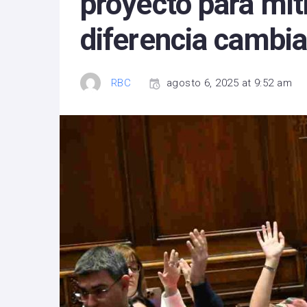
proyecto para mit
diferencia cambiar
RBC
agosto 6, 2025 at 9:52 am