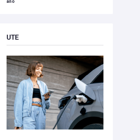
año
UTE