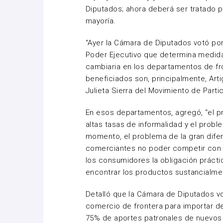
Diputados; ahora deberá ser tratado p
mayoría.
“Ayer la Cámara de Diputados votó por
Poder Ejecutivo que determina medidas
cambiaria en los departamentos de fro
beneficiados son, principalmente, Artig
Julieta Sierra del Movimiento de Parti
En esos departamentos, agregó, “el pr
altas tasas de informalidad y el prob
momento, el problema de la gran dife
comerciantes no poder competir con l
los consumidores la obligación prácti
encontrar los productos sustancialme
Detalló que la Cámara de Diputados v
comercio de frontera para importar d
75% de aportes patronales de nuevos 