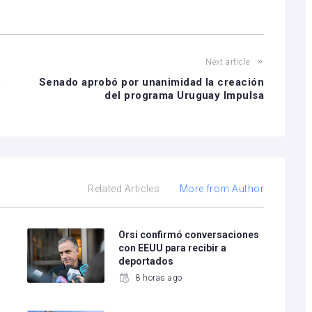
Next article
o
Senado aprobó por unanimidad la creación
del programa Uruguay Impulsa
Related Articles
More from Author
e
Orsi confirmó conversaciones
con EEUU para recibir a
deportados
8 horas ago