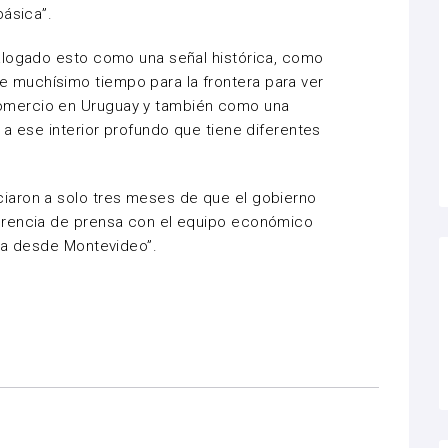
básica”.
alogado esto como una señal histórica, como
muchísimo tiempo para la frontera para ver
mercio en Uruguay y también como una
 a ese interior profundo que tiene diferentes
iaron a solo tres meses de que el gobierno
erencia de prensa con el equipo económico
iva desde Montevideo”.