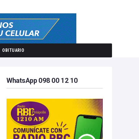
OBITUARIO
WhatsApp 098 00 12 10