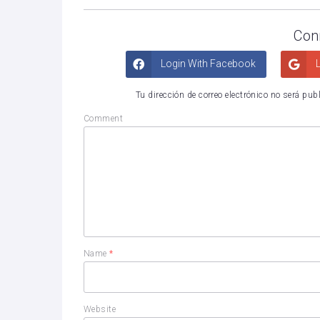
Con
Login With Facebook
L
Tu dirección de correo electrónico no será pub
Comment
Name
*
Website