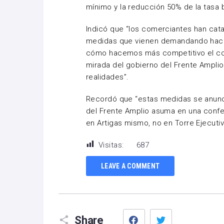
mínimo y la reducción 50% de la tasa 
Indicó que “los comerciantes han cat
medidas que vienen demandando hace 
cómo hacemos más competitivo el co
mirada del gobierno del Frente Amplio
realidades”.
Recordó que “estas medidas se anunc
del Frente Amplio asuma en una conf
en Artigas mismo, no en Torre Ejecut
Visitas:
687
LEAVE A COMMENT
Facebook
Twitter
Share