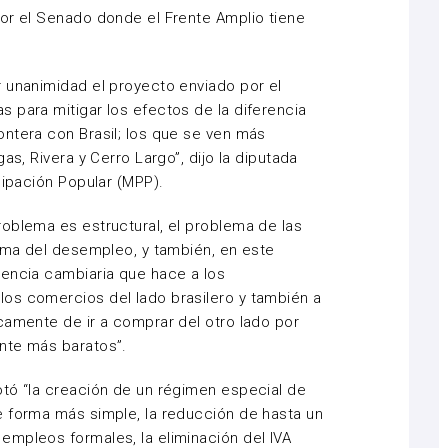
or el Senado donde el Frente Amplio tiene
 unanimidad el proyecto enviado por el
 para mitigar los efectos de la diferencia
ntera con Brasil; los que se ven más
as, Rivera y Cerro Largo”, dijo la diputada
cipación Popular (MPP).
oblema es estructural, el problema de las
lema del desempleo, y también, en este
rencia cambiaria que hace a los
os comercios del lado brasilero y también a
camente de ir a comprar del otro lado por
nte más baratos”.
otó “la creación de un régimen especial de
e forma más simple, la reducción de hasta un
empleos formales, la eliminación del IVA