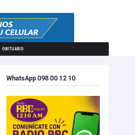
OBITUARIO
WhatsApp 098 00 12 10