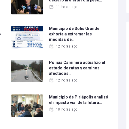
declaró la alerta roja pese…
11 horas ago
Municipio de Solís Grande
o
exhorta a extremar las
medidas de…
12 horas ago
Policía Caminera actualizó el
estado de rutas y caminos
afectados…
12 horas ago
Municipio de Piriápolis analizó
el impacto vial de la futura…
19 horas ago