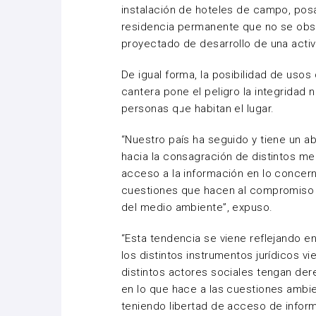
instalación de hoteles de campo, pos
residencia permanente que no se obs
proyectado de desarrollo de una activi
De igual forma, la posibilidad de usos
cantera pone el peligro la integridad 
personas que habitan el lugar.
“Nuestro país ha seguido y tiene un a
hacia la consagración de distintos m
acceso a la información en lo concern
cuestiones que hacen al compromiso 
del medio ambiente”, expuso.
“Esta tendencia se viene reflejando en
los distintos instrumentos jurídicos v
distintos actores sociales tengan der
en lo que hace a las cuestiones ambie
teniendo libertad de acceso de infor