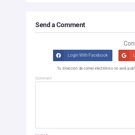
Send a Comment
Con
Login With Facebook
L
Tu dirección de correo electrónico no será pub
Comment