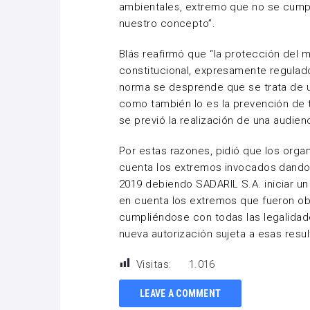
ambientales, extremo que no se cumpli
nuestro concepto”.
Blás
reafirmó que
“
la protección del 
constitucional, expresamente regulado 
norma se desprende que se trata de un
como también lo es la prevención de 
se previó la realización de una audienc
Por estas razones, pidió que los org
cuenta los extremos invocados dando 
2019 debiendo
SADARIL
S.A. iniciar u
en cuenta los extremos que fueron obv
cumpliéndose con todas las legalidad
nueva autorización sujeta a esas resul
Visitas:
1.016
LEAVE A COMMENT