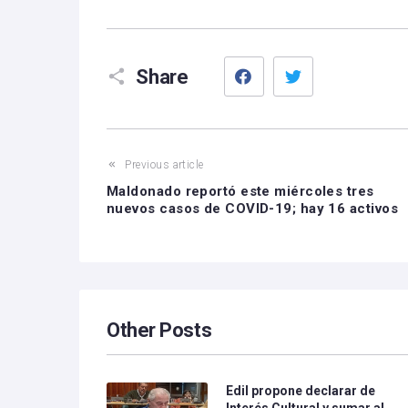
Facebook
Twitter
Share
Previous article
Maldonado reportó este miércoles tres
nuevos casos de COVID-19; hay 16 activos
Other Posts
Edil propone declarar de