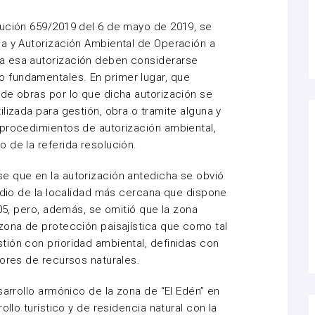
lución 659/2019 del 6 de mayo de 2019, se
ia y Autorización Ambiental de Operación a
a esa autorización deben considerarse
 fundamentales. En primer lugar, que
de obras por lo que dicha autorización se
lizada para gestión, obra o tramite alguna y
 procedimientos de autorización ambiental
,
 de la referida resolución.
 que en la autorización antedicha se obvió
medio de la localidad más cercana que dispone
05, pero, además, se omitió que la zona
zona de protección paisajística que como tal
ión con prioridad ambiental, definidas con
lores de recursos naturales.
arrollo armónico de la zona de “El Edén” en
ollo turístico y de residencia natural con la