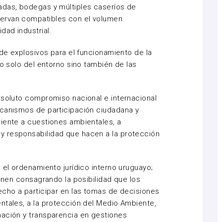
adas, bodegas y múltiples caseríos de
ervan compatibles con el volumen
dad industrial.
 de explosivos para el funcionamiento de la
no solo del entorno sino también de las
bsoluto compromiso nacional e internacional
ecanismos de participación ciudadana y
iente a cuestiones ambientales, a
y responsabilidad que hacen a la protección
 el ordenamiento jurídico interno uruguayo;
ienen consagrando la posibilidad que los
echo a participar en las tomas de decisiones
ntales, a la protección del Medio Ambiente,
mación y transparencia en gestiones