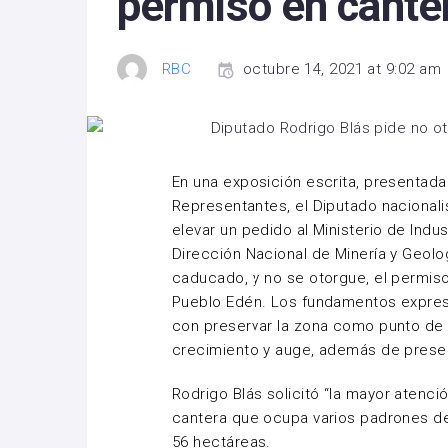
permiso en cante
RBC
octubre 14, 2021 at 9:02 am
En una exposición escrita, presentad
Representantes, el Diputado nacional
elevar un pedido al Ministerio de Indust
Dirección Nacional de Minería y Geolog
caducado, y no se otorgue, el permiso
Pueblo Edén. Los fundamentos expres
con preservar la zona como punto de 
crecimiento y auge, además de preserv
Rodrigo
Blás
solicitó “la mayor atenció
cantera que ocupa varios padrones de
56 hectáreas.