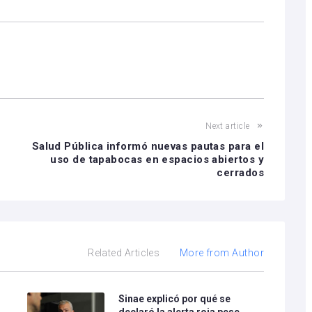
Next article
Salud Pública informó nuevas pautas para el
uso de tapabocas en espacios abiertos y
cerrados
Related Articles
More from Author
Sinae explicó por qué se