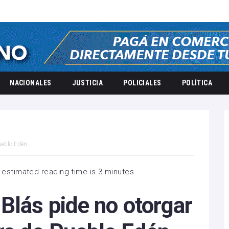
NACIONALES
JUSTICIA
POLICIALES
POLÍTICA
ueblo Edén
 estimated reading time is 3 minutes
Blás pide no otorgar