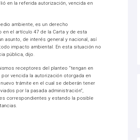
ó en la referida autorización, vencida en
medio ambiente, es un derecho
en el artículo 47 de la Carta y de esta
 asunto, de interés general y nacional, así
todo impacto ambiental. En esta situación no
ia pública, dijo.
anismos receptores del planteo “tengan en
por vencida la autorización otorgada en
n nuevo trámite en el cual se deberán tener
iados por la pasada administración”,
es correspondientes y estando la posible
tancias.