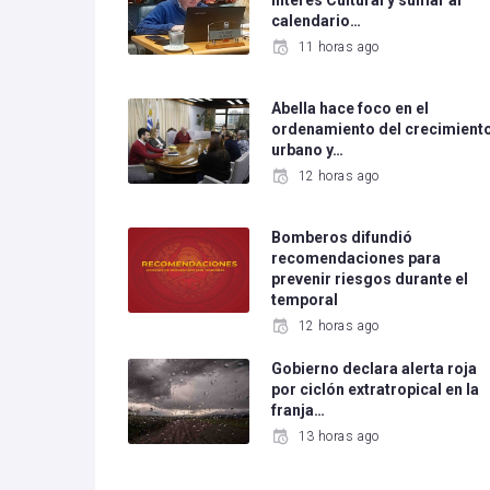
Interés Cultural y sumar al
calendario…
11 horas ago
Abella hace foco en el
ordenamiento del crecimient
urbano y…
12 horas ago
Bomberos difundió
recomendaciones para
prevenir riesgos durante el
temporal
12 horas ago
Gobierno declara alerta roja
por ciclón extratropical en la
franja…
13 horas ago