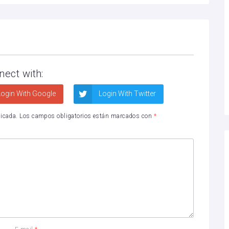
nect with:
ogin With Google
Login With Twitter
licada.
Los campos obligatorios están marcados con
*