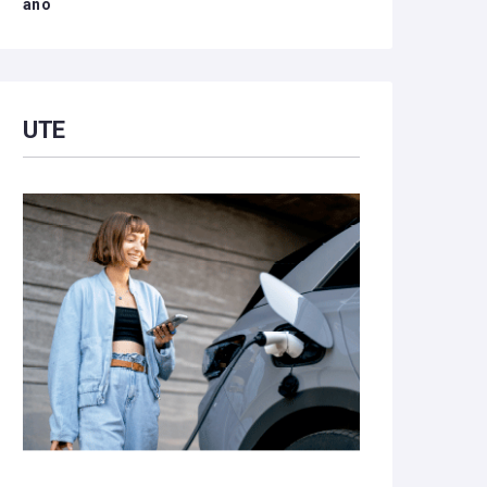
año
UTE