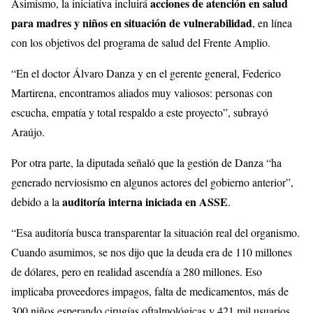
acciones de atención en salud
Asimismo, la iniciativa incluirá
para madres y niños en situación de vulnerabilidad
, en línea
con los objetivos del programa de salud del Frente Amplio.
“En el doctor Álvaro Danza y en el gerente general, Federico
Martirena, encontramos aliados muy valiosos: personas con
escucha, empatía y total respaldo a este proyecto”, subrayó
Araújo.
Por otra parte, la diputada señaló que la gestión de Danza “ha
generado nerviosismo en algunos actores del gobierno anterior”,
auditoría interna iniciada en ASSE
debido a la
.
“Esa auditoría busca transparentar la situación real del organismo.
Cuando asumimos, se nos dijo que la deuda era de 110 millones
de dólares, pero en realidad ascendía a 280 millones. Eso
implicaba proveedores impagos, falta de medicamentos, más de
300 niños esperando cirugías oftalmológicas y 421 mil usuarios