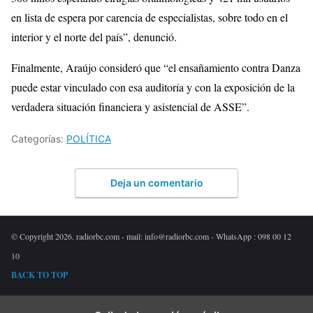
en lista de espera por carencia de especialistas, sobre todo en el
interior y el norte del país”, denunció.
Finalmente, Araújo consideró que “el ensañamiento contra Danza
puede estar vinculado con esa auditoría y con la exposición de la
verdadera situación financiera y asistencial de ASSE”.
Categorías:
POLÍTICA
Deja un comentario
© Copyright 2026. radiorbc.com - mail: info@radiorbc.com - WhatsApp : 098 00 12
10
BACK TO TOP