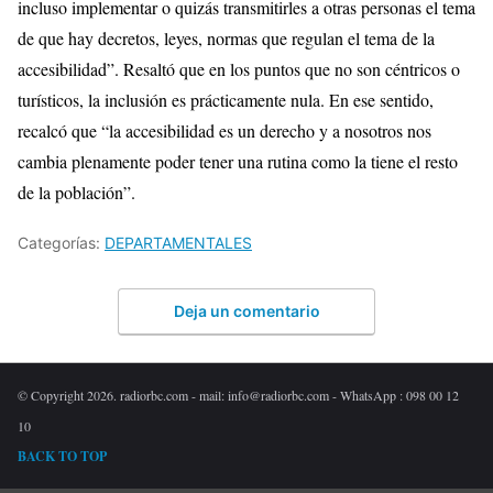
incluso implementar o quizás transmitirles a otras personas el tema
de que hay decretos, leyes, normas que regulan el tema de la
accesibilidad”. Resaltó que en los puntos que no son céntricos o
turísticos, la inclusión es prácticamente nula. En ese sentido,
recalcó que “la accesibilidad es un derecho y a nosotros nos
cambia plenamente poder tener una rutina como la tiene el resto
de la población”.
Categorías:
DEPARTAMENTALES
Deja un comentario
© Copyright 2026. radiorbc.com - mail: info@radiorbc.com - WhatsApp : 098 00 12
10
BACK TO TOP