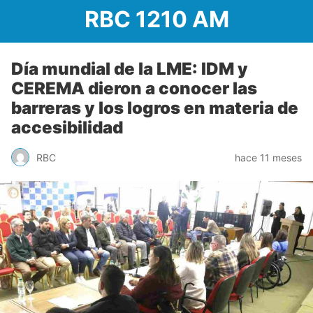
RBC 1210 AM
Día mundial de la LME: IDM y
CEREMA dieron a conocer las
barreras y los logros en materia de
accesibilidad
RBC
hace 11 meses