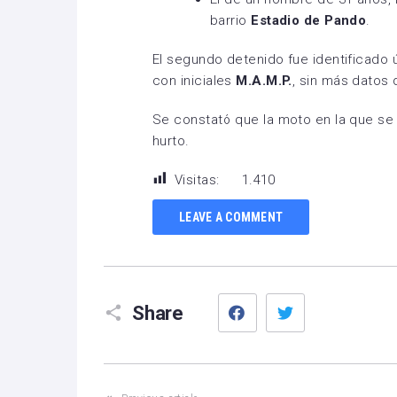
barrio
Estadio de Pando
.
El segundo detenido fue identificad
con iniciales
M.A.M.P.
, sin más datos 
Se constató que la moto en la que se 
hurto.
Visitas:
1.410
LEAVE A COMMENT
Facebook
Twitter
Share