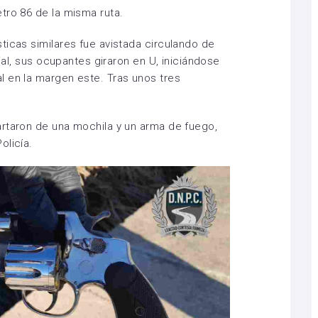
tro 86 de la misma ruta.
ticas similares fue avistada circulando de
cial, sus ocupantes giraron en U, iniciándose
l en la margen este. Tras unos tres
artaron de una mochila y un arma de fuego,
olicía.