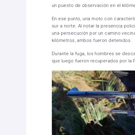
un puesto de observación en el kilóme
En ese punto, una moto con caracterís
sur a norte. Al notar la presencia poli
una persecución por un camino vecina
kilómetros, ambos fueron detenidos.
Durante la fuga, los hombres se desc
que luego fueron recuperados por la P