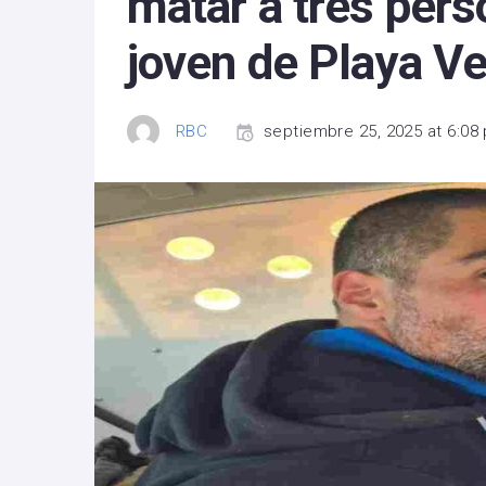
matar a tres perso
joven de Playa V
RBC
septiembre 25, 2025 at 6:08