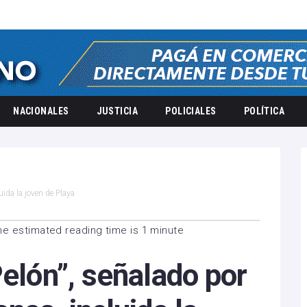
NACIONALES
JUSTICIA
POLICIALES
POLÍTICA
uida la joven de Playa
he estimated reading time is 1 minute
Pelón”, señalado por