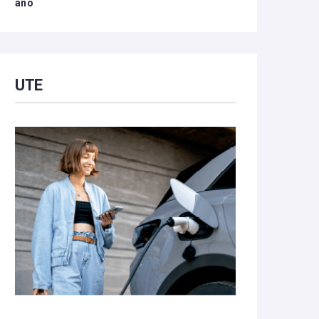
año
UTE