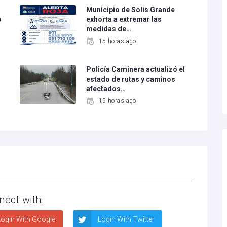
Municipio de Solís Grande
o
exhorta a extremar las
medidas de…
15 horas ago
Policía Caminera actualizó el
estado de rutas y caminos
afectados…
15 horas ago
nect with:
ogin With Google
Login With Twitter