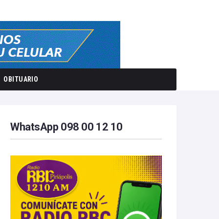
OBITUARIO
WhatsApp 098 00 12 10