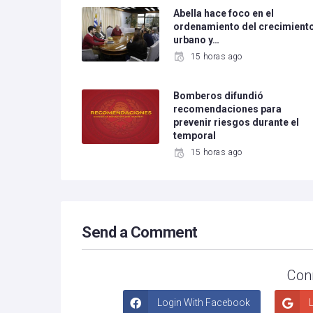
Abella hace foco en el
ordenamiento del crecimient
urbano y…
15 horas ago
Bomberos difundió
recomendaciones para
prevenir riesgos durante el
temporal
15 horas ago
Send a Comment
Con
Login With Facebook
L