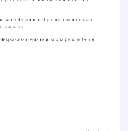
o únicamente como un hombre mayor de edad
disponibles.
desplazaban tenía requisitoria pendiente por