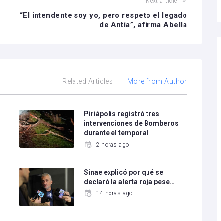
Next article
“El intendente soy yo, pero respeto el legado
de Antía”, afirma Abella
Related Articles
More from Author
Piriápolis registró tres
intervenciones de Bomberos
durante el temporal
2 horas ago
Sinae explicó por qué se
declaró la alerta roja pese…
14 horas ago