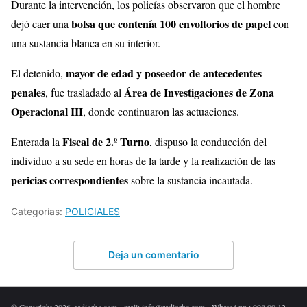
Durante la intervención, los policías observaron que el hombre
bolsa que contenía 100 envoltorios de papel
dejó caer una
con
una sustancia blanca en su interior.
mayor de edad y poseedor de antecedentes
El detenido,
penales
Área de Investigaciones de Zona
, fue trasladado al
Operacional III
, donde continuaron las actuaciones.
Fiscal de 2.º Turno
Enterada la
, dispuso la conducción del
individuo a su sede en horas de la tarde y la realización de las
pericias correspondientes
sobre la sustancia incautada.
Categorías:
POLICIALES
Deja un comentario
© Copyright 2026. radiorbc.com - mail: info@radiorbc.com - WhatsApp : 098 00 12