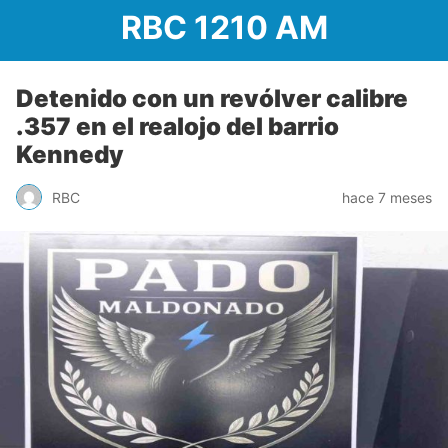
RBC 1210 AM
Detenido con un revólver calibre
.357 en el realojo del barrio
Kennedy
RBC
hace 7 meses