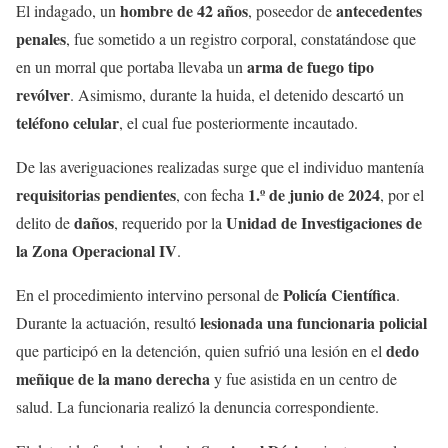
hombre de 42 años
antecedentes
El indagado, un
, poseedor de
penales
, fue sometido a un registro corporal, constatándose que
arma de fuego tipo
en un morral que portaba llevaba un
revólver
. Asimismo, durante la huida, el detenido descartó un
teléfono celular
, el cual fue posteriormente incautado.
De las averiguaciones realizadas surge que el individuo mantenía
requisitorias pendientes
1.º de junio de 2024
, con fecha
, por el
daños
Unidad de Investigaciones de
delito de
, requerido por la
la Zona Operacional IV
.
Policía Científica
En el procedimiento intervino personal de
.
lesionada una funcionaria policial
Durante la actuación, resultó
dedo
que participó en la detención, quien sufrió una lesión en el
meñique de la mano derecha
y fue asistida en un centro de
salud. La funcionaria realizó la denuncia correspondiente.