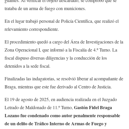
guantes. Al verificar el objeto descartado, se comprobó que se
trataba de un arma de fuego con municiones.
En el lugar trabajó personal de Policía Científica, que realizó el
relevamiento correspondiente.
El procedimiento quedó a cargo del Área de Investigaciones de la
Zona Operacional I, que informó a la Fiscalía de 4.º Turno. La
fiscal dispuso diversas diligencias y la conducción de los
detenidos a la sede fiscal.
Finalizadas las indagatorias, se resolvió liberar al acompañante de
Braga, mientras que este fue derivado al Centro de Justicia.
El 19 de agosto de 2025, en audiencia realizada en el Juzgado
Gastón Fidel Braga
Letrado de Maldonado de 11.º Turno,
Lozano fue condenado como autor penalmente responsable
de un delito de Tráfico Interno de Armas de Fuego y