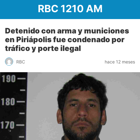
RBC 1210 AM
Detenido con arma y municiones
en Piriápolis fue condenado por
tráfico y porte ilegal
RBC
hace 12 meses