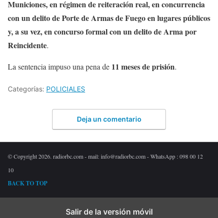
Municiones, en régimen de reiteración real, en concurrencia
con un delito de Porte de Armas de Fuego en lugares públicos
y, a su vez, en concurso formal con un delito de Arma por
Reincidente
.
11 meses de prisión
La sentencia impuso una pena de
.
Categorías:
POLICIALES
Deja un comentario
© Copyright 2026. radiorbc.com - mail: info@radiorbc.com - WhatsApp : 098 00 12
10
BACK TO TOP
Salir de la versión móvil