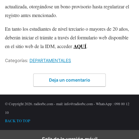
actualizada, otorgándose un bono provisorio hasta regularizar el
registro antes mencionado.
En tanto los estudiantes de nivel terciario o mayores de 20 años,
deberán iniciar el trámite a través del formulario web disponible
AQUÍ
en el sitio web de la IDM, acceder
.
Categorías:
DEPARTAMENTALES
Deja un comentario
© Copyright 2026. radiorbc.com - mail: info@radiorbc.com - WhatsApp : 098 00 12
10
BACK TO TOP
Salir de la versión móvil