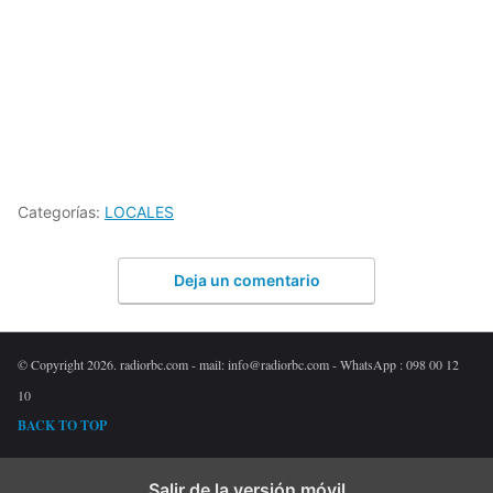
Categorías:
LOCALES
Deja un comentario
© Copyright 2026. radiorbc.com - mail: info@radiorbc.com - WhatsApp : 098 00 12
10
BACK TO TOP
Salir de la versión móvil