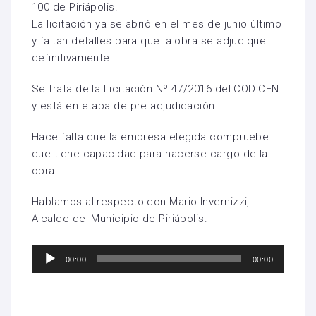
100 de Piriápolis.
La licitación ya se abrió en el mes de junio último
y faltan detalles para que la obra se adjudique
definitivamente.
Se trata de la Licitación Nº 47/2016 del CODICEN
y está en etapa de pre adjudicación.
Hace falta que la empresa elegida compruebe
que tiene capacidad para hacerse cargo de la
obra
Hablamos al respecto con Mario Invernizzi,
Alcalde del Municipio de Piriápolis.
Reproductor
00:00
00:00
de
audio