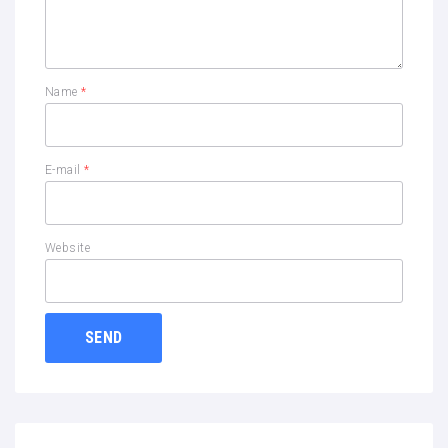
Name
*
E-mail
*
Website