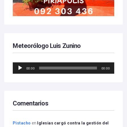
Meteorólogo Luis Zunino
Reproductor
00:00
00:00
de
audio
Comentarios
Pistacho
en
Iglesias cargó contra la gestión del