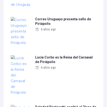
Correo Uruguayo presenta sello de
Piriápolis
6 años ago
Lucía Corbo es la Reina del Carnaval
de Piriápolis
6 años ago