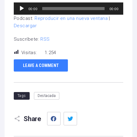
Reproductor
00:00
00:00
de
Podcast:
Reproducir en una nueva ventana
|
audio
Descargar
Suscríbete:
RSS
Visitas:
1.254
LEAVE A COMMENT
Tags
Destacada
Facebook
Twitter
Share