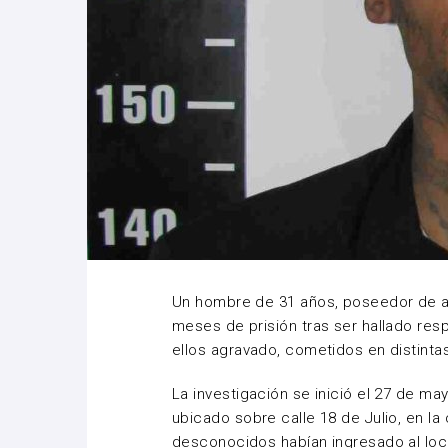
Un hombre de 31 años, poseedor de 
meses de prisión tras ser hallado res
ellos agravado, cometidos en distinta
La investigación se inició el 27 de m
ubicado sobre calle 18 de Julio, en l
desconocidos habían ingresado al loca