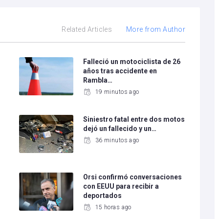
Related Articles
More from Author
Falleció un motociclista de 26
años tras accidente en
Rambla…
19 minutos ago
Siniestro fatal entre dos motos
dejó un fallecido y un…
36 minutos ago
e
Orsi confirmó conversaciones
con EEUU para recibir a
deportados
15 horas ago