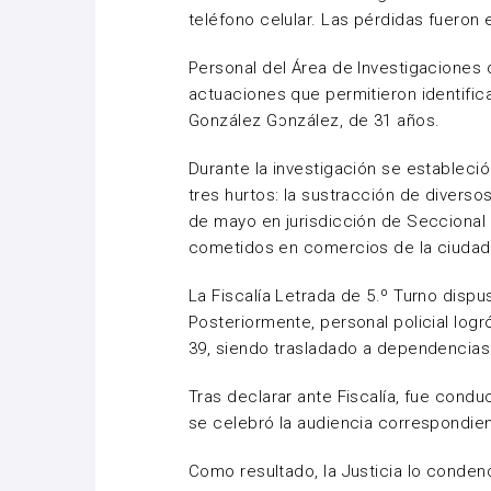
teléfono celular. Las pérdidas fueron
Personal del Área de Investigaciones d
actuaciones que permitieron identific
González González, de 31 años.
Durante la investigación se estableci
tres hurtos: la sustracción de diverso
de mayo en jurisdicción de Seccional
cometidos en comercios de la ciudad 
La Fiscalía Letrada de 5.º Turno dispu
Posteriormente, personal policial log
39, siendo trasladado a dependencias 
Tras declarar ante Fiscalía, fue cond
se celebró la audiencia correspondien
Como resultado, la Justicia lo cond