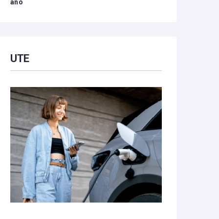
año
UTE