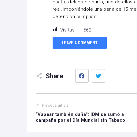
cuatro delitos de hurto, uno de ellos
real, imponiéndole una pena de 15 me
detención cumplido.
Visitas:
562
LEAVE A COMMENT
Facebook
Twitter
Share
Previous article
“Vapear también daña”: IDM se sumó a
campaña por el Día Mundial sin Tabaco