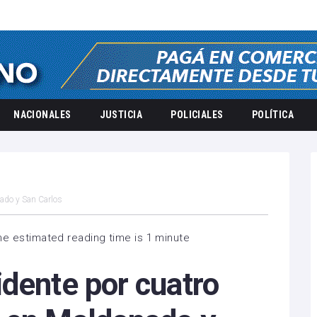
NACIONALES
JUSTICIA
POLICIALES
POLÍTICA
ado y San Carlos
he estimated reading time is 1 minute
dente por cuatro