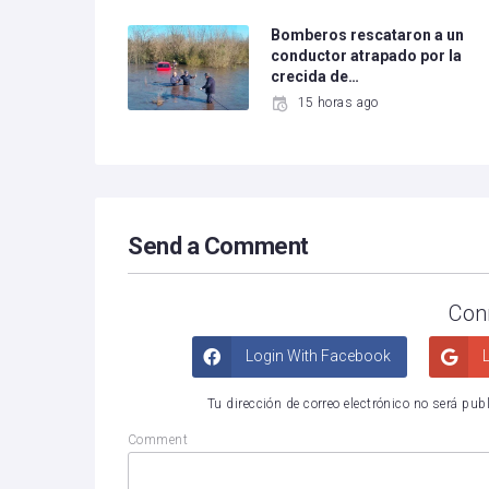
Bomberos rescataron a un
conductor atrapado por la
crecida de…
15 horas ago
Send a Comment
Con
Login With Facebook
L
Tu dirección de correo electrónico no será pub
Comment