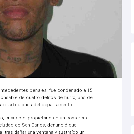
antecedentes penales, fue condenado a 15
ponsable de cuatro delitos de hurto, uno de
s jurisdicciones del departamento.
ayo, cuando el propietario de un comercio
a ciudad de San Carlos, denunció que
l tras dañar una ventana y sustraído un