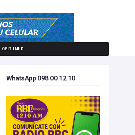
OBITUARIO
WhatsApp 098 00 12 10