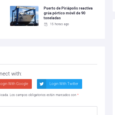
Puerto de Piriápolis reactiva
grúa pórtico móvil de 90
toneladas
15 horas ago
nect with:
ogin With Google
Login With Twitter
licada.
Los campos obligatorios están marcados con
*