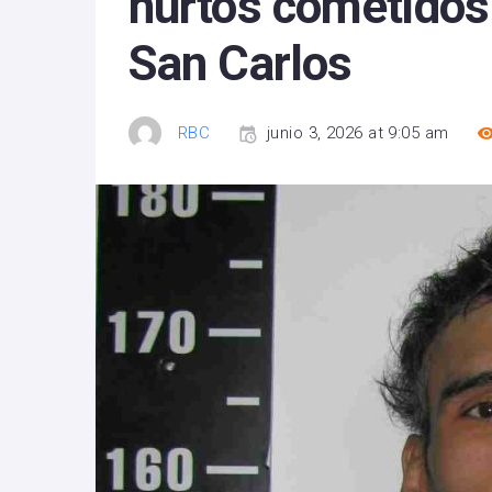
hurtos cometidos
San Carlos
RBC
junio 3, 2026 at 9:05 am