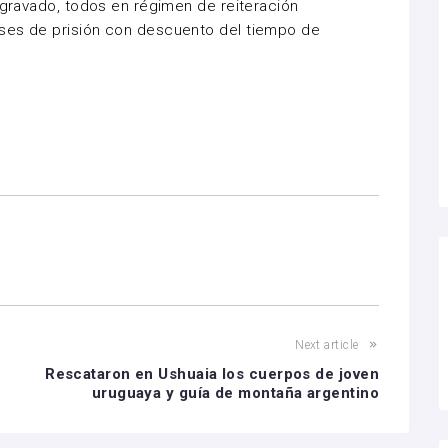
 agravado, todos en régimen de reiteración
ses de prisión con descuento del tiempo de
Next article
Rescataron en Ushuaia los cuerpos de joven
uruguaya y guía de montaña argentino