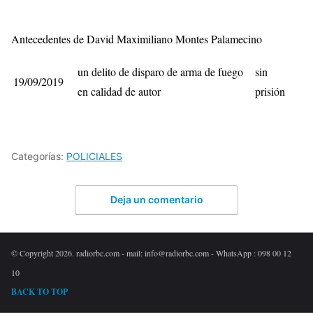
Antecedentes de David Maximiliano Montes Palamecino
un delito de disparo de arma de fuego
sin
19/09/2019
en calidad de autor
prisión
Categorías:
POLICIALES
Deja un comentario
© Copyright 2026. radiorbc.com - mail: info@radiorbc.com - WhatsApp : 098 00 12
10
BACK TO TOP