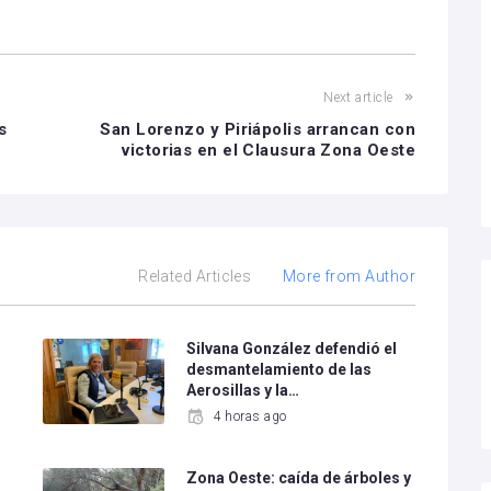
Next article
s
San Lorenzo y Piriápolis arrancan con
victorias en el Clausura Zona Oeste
Related Articles
More from Author
Silvana González defendió el
desmantelamiento de las
Aerosillas y la…
4 horas ago
Zona Oeste: caída de árboles y