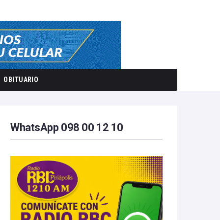
OBITUARIO
WhatsApp 098 00 12 10