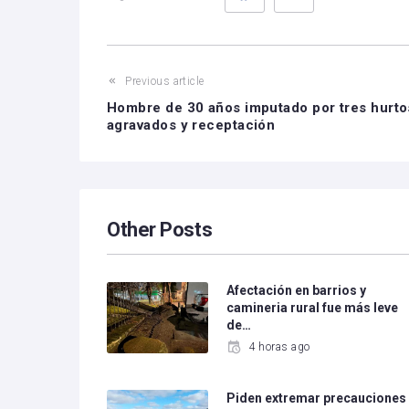
Previous article
Hombre de 30 años imputado por tres hurto
agravados y receptación
Other Posts
Afectación en barrios y
camineria rural fue más leve
de…
4 horas ago
Piden extremar precauciones