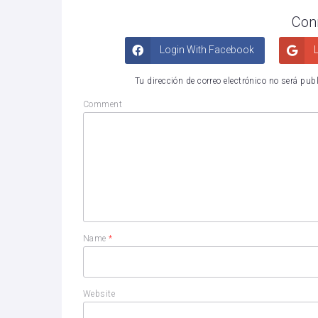
Con
Login With Facebook
L
Tu dirección de correo electrónico no será pub
Comment
Name
*
Website