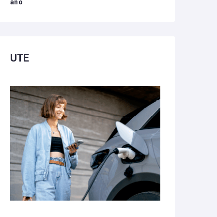
año
UTE