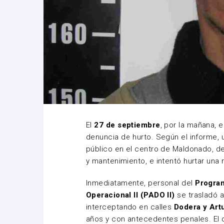
El
27 de septiembre
, por la mañana, 
denuncia de hurto. Según el informe,
público en el centro de Maldonado, de
y mantenimiento, e intentó hurtar una 
Inmediatamente, personal del
Program
Operacional II (PADO II)
se trasladó al
interceptando en calles
Dodera y Art
años y con antecedentes penales. El 