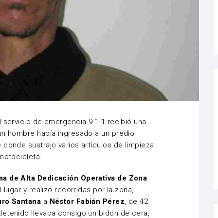
el servicio de emergencia 9-1-1 recibió una
 un hombre había ingresado a un predio
 donde sustrajo varios artículos de limpieza
motocicleta.
a de Alta Dedicación Operativa de Zona
 lugar y realizó recorridas por la zona,
uro Santana
a
Néstor Fabián Pérez
, de 42
detenido llevaba consigo un bidón de cera,