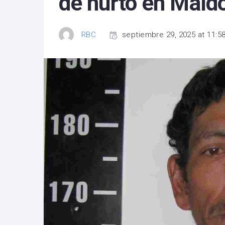
de hurto en Mald
RBC
septiembre 29, 2025 at 11:5