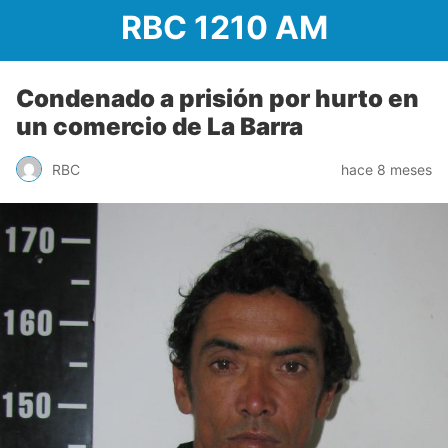
RBC 1210 AM
Condenado a prisión por hurto en
un comercio de La Barra
RBC
hace 8 meses