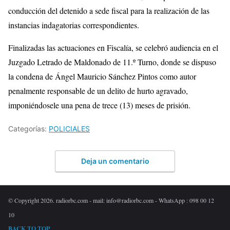
conducción del detenido a sede fiscal para la realización de las
instancias indagatorias correspondientes.
Finalizadas las actuaciones en Fiscalía, se celebró audiencia en el
Juzgado Letrado de Maldonado de 11.º Turno, donde se dispuso
la condena de Ángel Mauricio Sánchez Pintos como autor
penalmente responsable de un delito de hurto agravado,
imponiéndosele una pena de trece (13) meses de prisión.
Categorías:
POLICIALES
Deja un comentario
© Copyright 2026. radiorbc.com - mail: info@radiorbc.com - WhatsApp : 098 00 12
10
BACK TO TOP