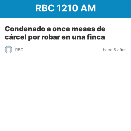
RBC 1210 AM
Condenado a once meses de
cárcel por robar en una finca
RBC
hace 8 años