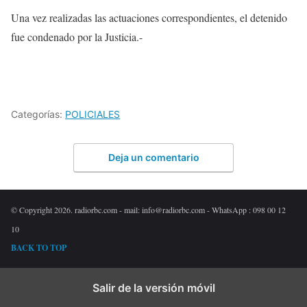
Una vez realizadas las actuaciones correspondientes, el detenido
fue condenado por la Justicia.-
Categorías:
POLICIALES
Deja un comentario
© Copyright 2026. radiorbc.com - mail: info@radiorbc.com - WhatsApp : 098 00 12
10
BACK TO TOP
Salir de la versión móvil