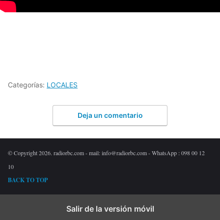
Categorías:
LOCALES
Deja un comentario
© Copyright 2026. radiorbc.com - mail: info@radiorbc.com - WhatsApp : 098 00 12
10
BACK TO TOP
Salir de la versión móvil