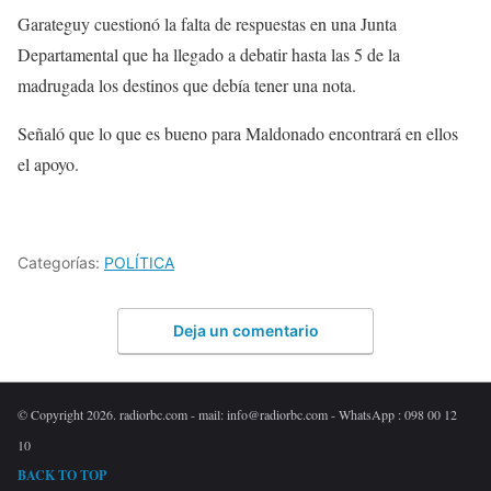
Garateguy cuestionó la falta de respuestas en una Junta
Departamental que ha llegado a debatir hasta las 5 de la
madrugada los destinos que debía tener una nota.
Señaló que lo que es bueno para Maldonado encontrará en ellos
el apoyo.
Categorías:
POLÍTICA
Deja un comentario
© Copyright 2026. radiorbc.com - mail: info@radiorbc.com - WhatsApp : 098 00 12
10
BACK TO TOP