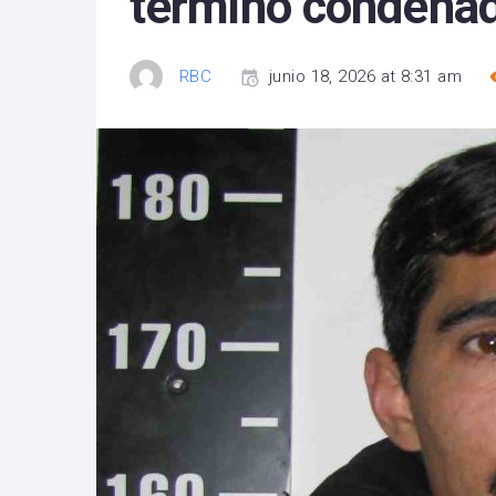
terminó condena
RBC
junio 18, 2026 at 8:31 am