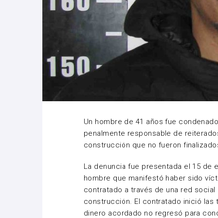
Un hombre de 41 años fue condenado a
penalmente responsable de reiterados
construcción que no fueron finalizado
La denuncia fue presentada el 15 de 
hombre que manifestó haber sido víct
contratado a través de una red social 
construcción. El contratado inició las 
dinero acordado no regresó para concl