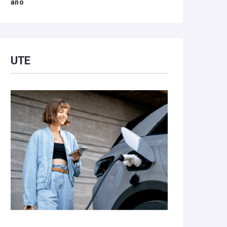
año
UTE