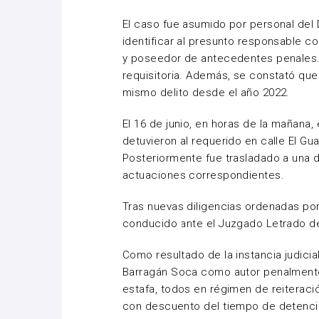
El caso fue asumido por personal del
identificar al presunto responsable 
y poseedor de antecedentes penales. 
requisitoria. Además, se constató qu
mismo delito desde el año 2022.
El 16 de junio, en horas de la mañana
detuvieron al requerido en calle El Gu
Posteriormente fue trasladado a una d
actuaciones correspondientes.
Tras nuevas diligencias ordenadas por l
conducido ante el Juzgado Letrado de
Como resultado de la instancia judici
Barragán Soca como autor penalmente
estafa, todos en régimen de reiteració
con descuento del tiempo de detenci