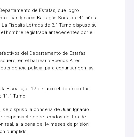
 Departamento de Estafas, que logró
como Juan Ignacio Barragán Soca, de 41 años
La Fiscalía Letrada de 3.º Turno dispuso su
e el hombre registraba antecedentes por el
, efectivos del Departamento de Estafas
asquero, en el balneario Buenos Aires.
ependencia policial para continuar con las
a Fiscalía, el 17 de junio el detenido fue
 11.º Turno.
al, se dispuso la condena de Juan Ignacio
 responsable de reiterados delitos de
n real, a la pena de 14 meses de prisión,
ón cumplido.