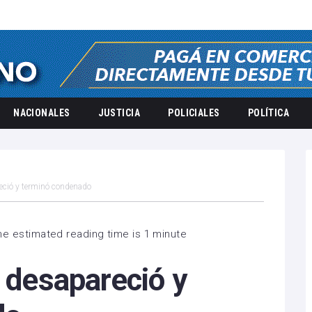
NACIONALES
JUSTICIA
POLICIALES
POLÍTICA
reció y terminó condenado
he estimated reading time is 1 minute
, desapareció y