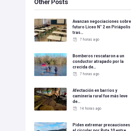
Other Posts
Avanzan negociaciones sobr
futuro Liceo N° 2 en Piriápolis
tras…
7 horas ago
Bomberos rescataron a un
conductor atrapado por la
crecida de…
7 horas ago
Afectación en barrios y
camineria rural fue más leve
de…
14 horas ago
Piden extremar precauciones
al circular por Ruta 10 entre