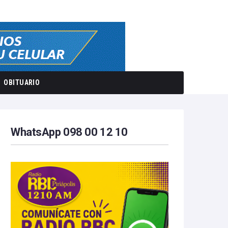
OBITUARIO
WhatsApp 098 00 12 10