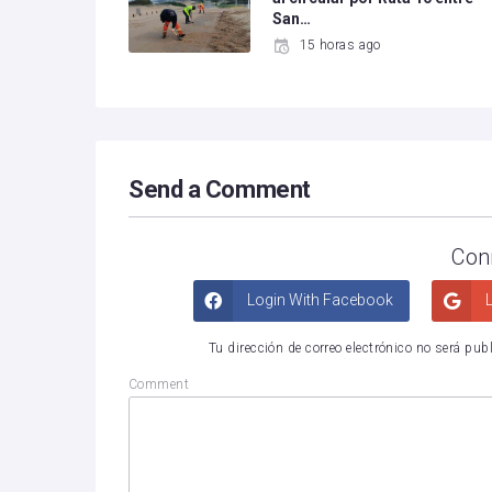
San…
15 horas ago
Send a Comment
Con
Login With Facebook
L
Tu dirección de correo electrónico no será pub
Comment