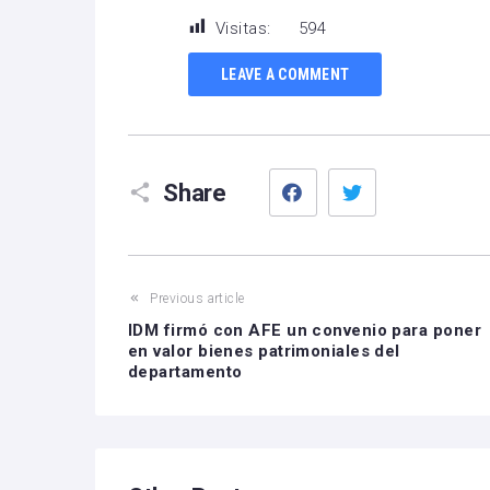
Visitas:
594
LEAVE A COMMENT
Facebook
Twitter
Share
Previous article
IDM firmó con AFE un convenio para poner
en valor bienes patrimoniales del
departamento