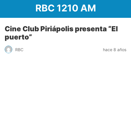
RBC 1210 AM
Cine Club Piriápolis presenta “El
puerto”
RBC
hace 8 años