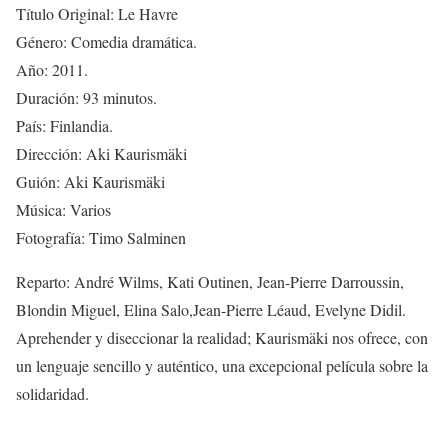
Título Original: Le Havre
Género: Comedia dramática.
Año: 2011.
Duración: 93 minutos.
País: Finlandia.
Dirección: Aki Kaurismäki
Guión: Aki Kaurismäki
Música: Varios
Fotografía: Timo Salminen
Reparto: André Wilms, Kati Outinen, Jean-Pierre Darroussin,
Blondin Miguel, Elina Salo,Jean-Pierre Léaud, Evelyne Didil.
Aprehender y diseccionar la realidad; Kaurismäki nos ofrece, con
un lenguaje sencillo y auténtico, una excepcional película sobre la
solidaridad.