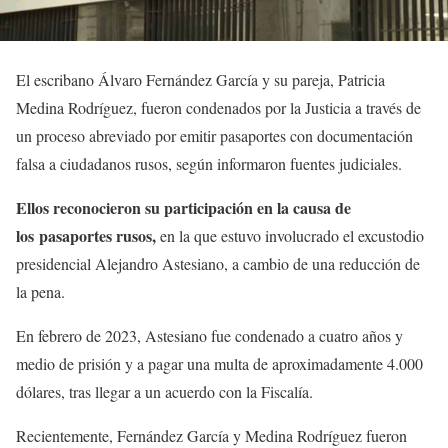
El escribano Álvaro Fernández García y su pareja, Patricia
Medina Rodríguez, fueron condenados por la Justicia a través de
un proceso abreviado por emitir pasaportes con documentación
falsa a ciudadanos rusos, según informaron fuentes judiciales.
Ellos reconocieron su participación en la causa de
los pasaportes rusos,
en la que estuvo involucrado el excustodio
presidencial Alejandro Astesiano, a cambio de una reducción de
la pena.
En febrero de 2023, Astesiano fue condenado a cuatro años y
medio de prisión y a pagar una multa de aproximadamente 4.000
dólares, tras llegar a un acuerdo con la Fiscalía.
Recientemente, Fernández García y Medina Rodríguez fueron