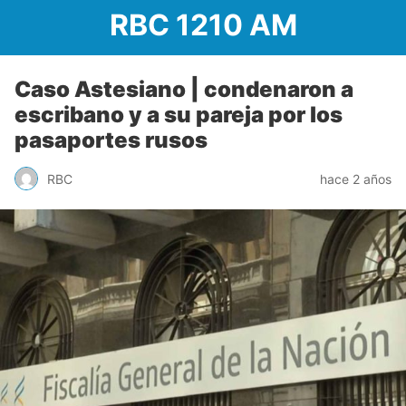
RBC 1210 AM
Caso Astesiano | condenaron a
escribano y a su pareja por los
pasaportes rusos
RBC
hace 2 años