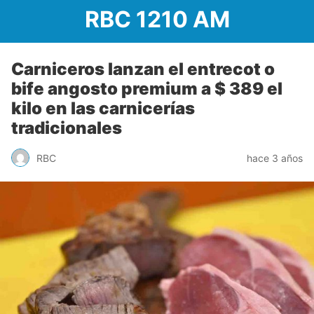
RBC 1210 AM
Carniceros lanzan el entrecot o
bife angosto premium a $ 389 el
kilo en las carnicerías
tradicionales
RBC
hace 3 años