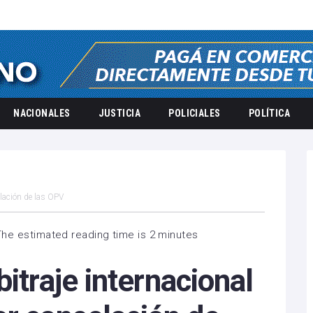
NACIONALES
JUSTICIA
POLICIALES
POLÍTICA
elación de las OPV
The estimated reading time is 2 minutes
itraje internacional