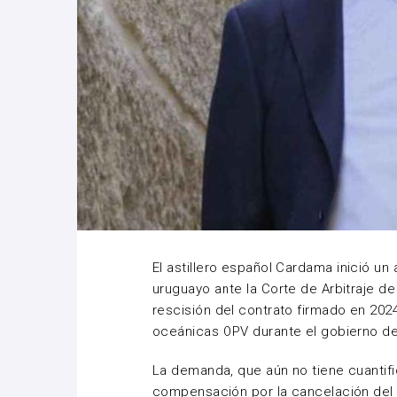
El astillero español
Cardama
inició un 
uruguayo ante la Corte de Arbitraje de
rescisión del contrato firmado en 202
oceánicas OPV durante el gobierno d
La demanda, que aún no tiene cuantif
compensación por la cancelación del 