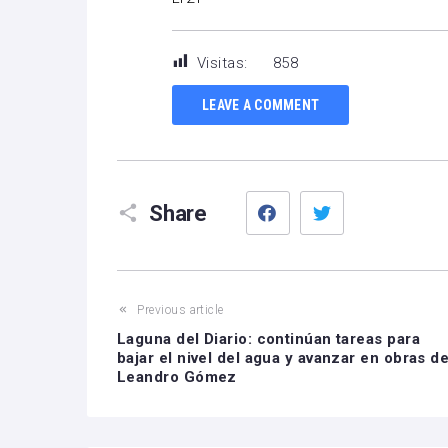
Visitas:
858
LEAVE A COMMENT
Facebook
Twitter
Share
Previous article
Laguna del Diario: continúan tareas para
bajar el nivel del agua y avanzar en obras d
Leandro Gómez