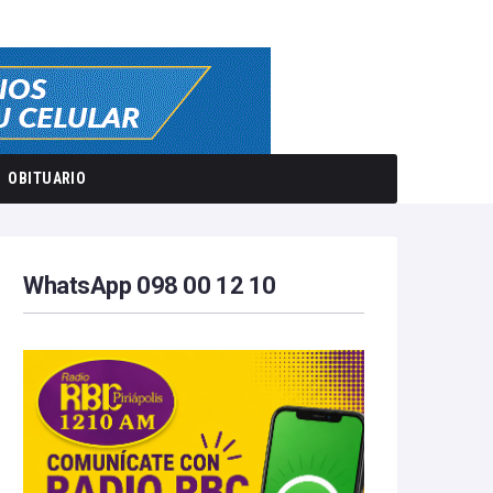
OBITUARIO
WhatsApp 098 00 12 10