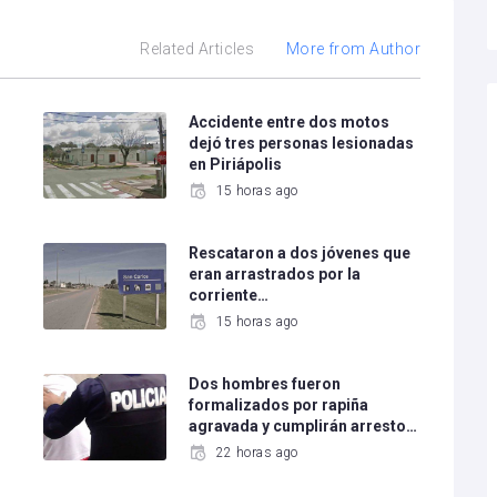
Related Articles
More from Author
o
Accidente entre dos motos
dejó tres personas lesionadas
en Piriápolis
15 horas ago
Rescataron a dos jóvenes que
eran arrastrados por la
corriente…
15 horas ago
Dos hombres fueron
formalizados por rapiña
agravada y cumplirán arresto…
22 horas ago