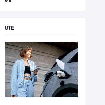
año
UTE