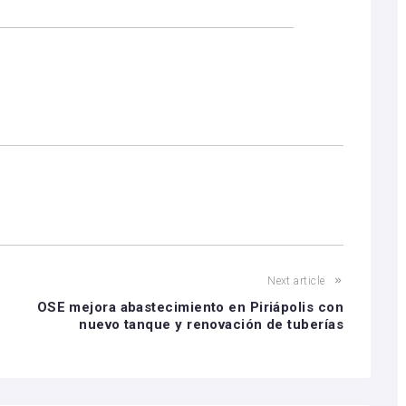
Next article
OSE mejora abastecimiento en Piriápolis con
e
nuevo tanque y renovación de tuberías