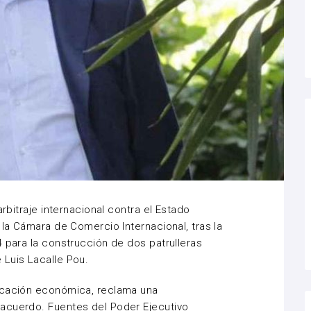
arbitraje internacional contra el Estado
 la Cámara de Comercio Internacional, tras la
4 para la construcción de dos patrulleras
e
Luis Lacalle Pou
.
icación económica, reclama una
acuerdo. Fuentes del Poder Ejecutivo