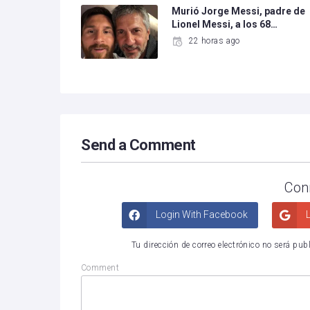
Murió Jorge Messi, padre de
Lionel Messi, a los 68…
22 horas ago
Send a Comment
Con
Login With Facebook
L
Tu dirección de correo electrónico no será pub
Comment