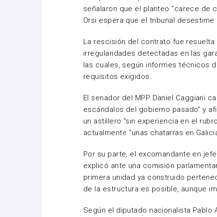
señalaron que el planteo “carece de 
Orsi
espera que el tribunal desestime e
La rescisión del contrato fue resuelta
irregularidades detectadas en las gara
las cuales, según informes técnicos d
requisitos exigidos.
El senador del MPP
Daniel Caggiani
cal
escándalos del gobierno pasado” y afi
un astillero “sin experiencia en el ru
actualmente “unas chatarras en Galicia
Por su parte, el excomandante en jef
explicó ante una comisión parlamenta
primera unidad ya construido pertenec
de la estructura es posible, aunque im
Según el diputado nacionalista
Pablo 