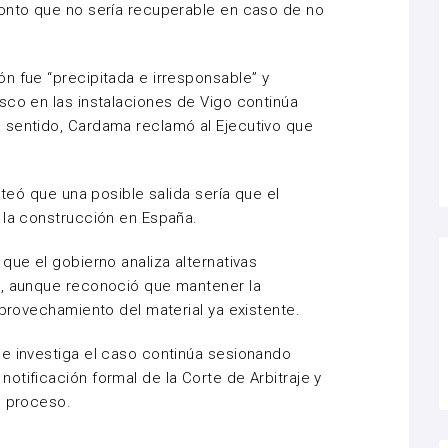
monto que no sería recuperable en caso de no
n fue “precipitada e irresponsable” y
sco en las instalaciones de Vigo continúa
 sentido, Cardama reclamó al Ejecutivo que
teó que una posible salida sería que el
 la construcción en España.
que el gobierno analiza alternativas
a, aunque reconoció que mantener la
aprovechamiento del material ya existente.
ue investiga el caso continúa sesionando
otificación formal de la Corte de Arbitraje y
l proceso.