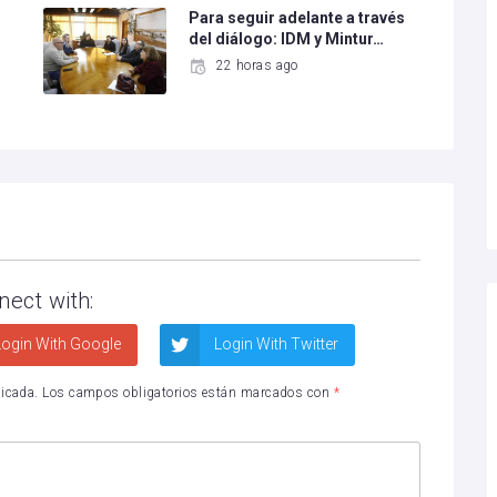
Para seguir adelante a través
del diálogo: IDM y Mintur…
22 horas ago
nect with:
ogin With Google
Login With Twitter
licada.
Los campos obligatorios están marcados con
*