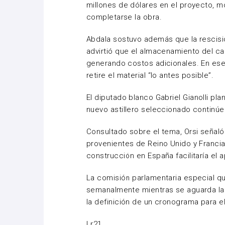
millones de dólares en el proyecto, 
completarse la obra.
Abdala sostuvo además que la rescisió
advirtió que el almacenamiento del ca
generando costos adicionales. En ese
retire el material “lo antes posible”.
El diputado blanco
Gabriel Gianolli
plan
nuevo astillero seleccionado continúe
Consultado sobre el tema, Orsi señaló 
provenientes de Reino Unido y Franci
construcción en España facilitaría el 
La comisión parlamentaria especial q
semanalmente mientras se aguarda la n
la definición de un cronograma para e
Lr21