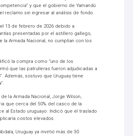
competencia” y que el gobierno de
Yamandú
l reclamo sin ingresar al análisis de fondo.
 el 13 de febrero de 2026 debido a
ntías presentadas por el astillero gallego,
e la Armada Nacional, no cumplían con los
ificó la compra como “uno de los
rmó que las patrulleras fueron adjudicadas a
bro”. Además, sostuvo que Uruguay tiene
”.
e de la Armada Nacional,
Jorge Wilson
,
ria que cerca del 50% del casco de la
e al Estado uruguayo. Indicó que el traslado
plicaría costos elevados.
Abdala
, Uruguay ya invirtió más de 30