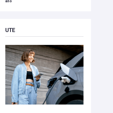
año
UTE