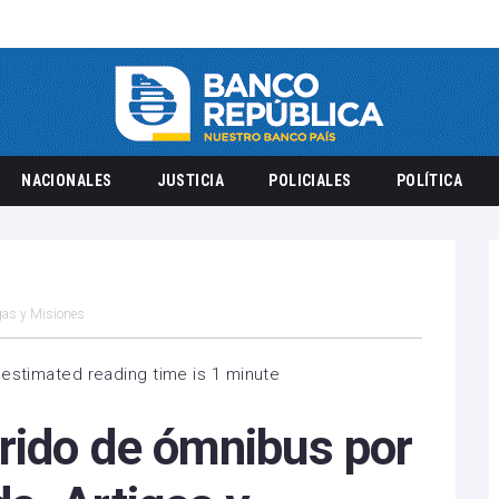
NACIONALES
JUSTICIA
POLICIALES
POLÍTICA
gas y Misiones
estimated reading time is 1 minute
rido de ómnibus por