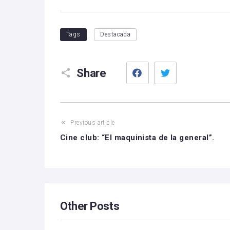
Tags
Destacada
Facebook
Twitter
Share
Previous article
Cine club: “El maquinista de la general”.
Other Posts