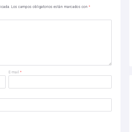
licada.
Los campos obligatorios están marcados con
*
E-mail
*