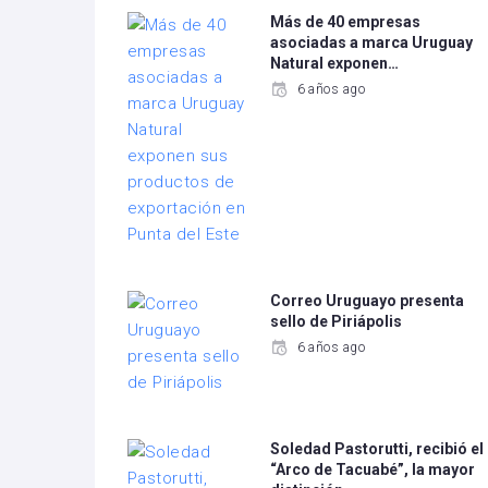
Más de 40 empresas
asociadas a marca Uruguay
Natural exponen…
6 años ago
Correo Uruguayo presenta
sello de Piriápolis
6 años ago
Soledad Pastorutti, recibió el
“Arco de Tacuabé”, la mayor