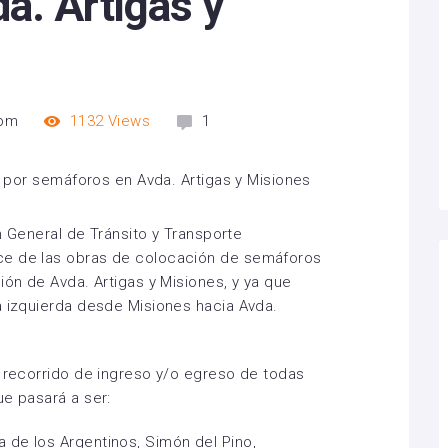
a. Artigas y
 pm
1132
Views
1
ón General de Tránsito y Transporte
ce de las obras de colocación de semáforos
ión de Avda. Artigas y Misiones, y ya que
a izquierda desde Misiones hacia Avda.
l recorrido de ingreso y/o egreso de todas
ue pasará a ser:
 de los Argentinos, Simón del Pino,