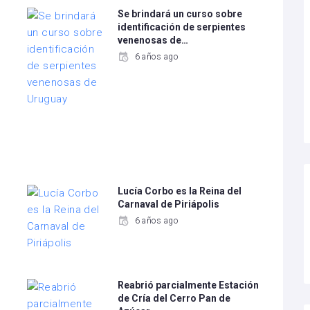
Se brindará un curso sobre
identificación de serpientes
venenosas de…
6 años ago
Lucía Corbo es la Reina del
Carnaval de Piriápolis
6 años ago
Reabrió parcialmente Estación
de Cría del Cerro Pan de