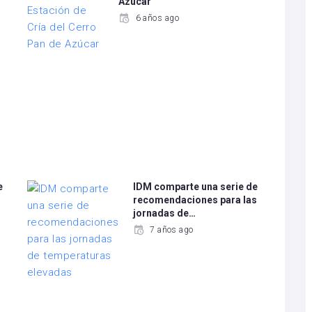
Azúcar
6 años ago
e
IDM comparte una serie de
recomendaciones para las
jornadas de…
7 años ago