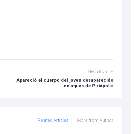
Next article
Apareció el cuerpo del joven desaparecido
en aguas de Piriápolis
Related Articles
More from Author