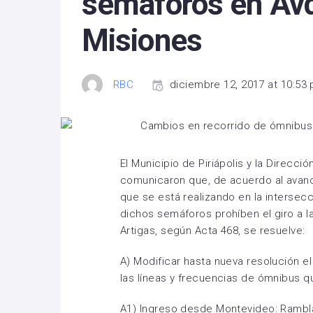
semáforos en Avd
Misiones
RBC
diciembre 12, 2017 at 10:53
El Municipio de Piriápolis y la Direcci
comunicaron que, de acuerdo al avan
que se está realizando en la intersecc
dichos semáforos prohíben el giro a l
Artigas, según Acta 468, se resuelve:
A) Modificar hasta nueva resolución e
las líneas y frecuencias de ómnibus q
A1) Ingreso desde Montevideo: Rambla