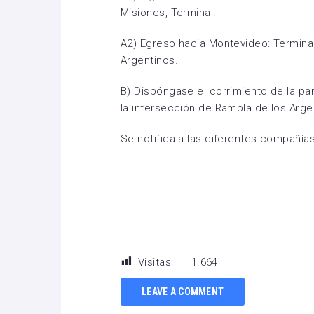
Misiones, Terminal.
A2) Egreso hacia Montevideo: Terminal
Argentinos.
B) Dispóngase el corrimiento de la pa
la intersección de Rambla de los Argen
Se notifica a las diferentes compañías 
Visitas:
1.664
LEAVE A COMMENT