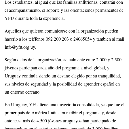
Los estudiantes, al igual que las familias anfitrionas, contarán con
el acompañamiento, el soporte y las orientaciones permanentes de
YFU durante toda la experiencia.
Aquellos que quieran comunicarse con la organización pueden
hacerlo a los teléfonos 092 200 203 o 24065054 y también al mail
Info@yfu.org.uy.
Según datos de la organización, actualmente entre 2.000 y 2.500
jóvenes participan cada año del programa a nivel global, y
Uruguay continúa siendo un destino elegido por su tranquilidad,
sus niveles de seguridad y la posibilidad de aprender español en
un entorno cercano.
En Uruguay, YFU tiene una trayectoria consolidada, ya que fue el
primer país de América Latina en recibir el programa y, desde
entonces, más de 4.500 jóvenes uruguayos han participado de
intercambios en el exterior, mientras que más de 3.000 familias