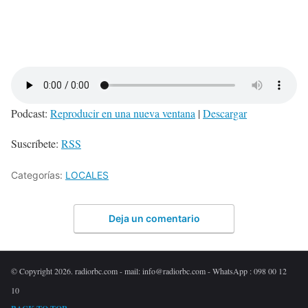
Podcast:
Reproducir en una nueva ventana
|
Descargar
Suscríbete:
RSS
Categorías:
LOCALES
Deja un comentario
© Copyright 2026. radiorbc.com - mail: info@radiorbc.com - WhatsApp : 098 00 12
10