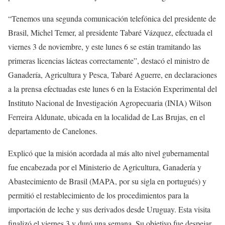
“Tenemos una segunda comunicación telefónica del presidente de
Brasil, Michel Temer, al presidente Tabaré Vázquez, efectuada el
viernes 3 de noviembre, y este lunes 6 se están tramitando las
primeras licencias lácteas correctamente”, destacó el ministro de
Ganadería, Agricultura y Pesca, Tabaré Aguerre, en declaraciones
a la prensa efectuadas este lunes 6 en la Estación Experimental del
Instituto Nacional de Investigación Agropecuaria (INIA) Wilson
Ferreira Aldunate, ubicada en la localidad de Las Brujas, en el
departamento de Canelones.
Explicó que la misión acordada al más alto nivel gubernamental
fue encabezada por el Ministerio de Agricultura, Ganadería y
Abastecimiento de Brasil (MAPA, por su sigla en portugués) y
permitió el restablecimiento de los procedimientos para la
importación de leche y sus derivados desde Uruguay. Esta visita
finalizó el viernes 3 y duró una semana. Su objetivo fue despejar