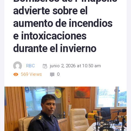
advierte sobre el
aumento de incendios
e intoxicaciones
durante el invierno
RBC
junio 2, 2026 at 10:50 am
569
Views
0