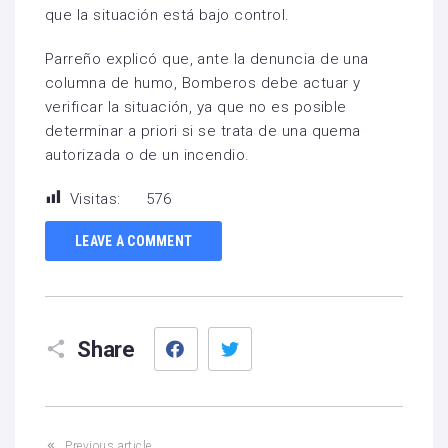
que la situación está bajo control.
Parreño explicó que, ante la denuncia de una
columna de humo, Bomberos debe actuar y
verificar la situación, ya que no es posible
determinar a priori si se trata de una quema
autorizada o de un incendio.
Visitas:
576
LEAVE A COMMENT
Facebook
Twitter
Share
Previous article