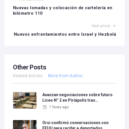
Nuevas lomadas y colocación de cartelería en
kilómetro 110
Next article
Nuevos enfrentamientos entre Israel y Hezbolá
Other Posts
Related Articles
More from Author
Avanzan negociaciones sobre futuro
Liceo N° 2 en Piriápolis tras…
7 horas ago
Orsi confirmó conversaciones con
EEUU para recibir a deportados