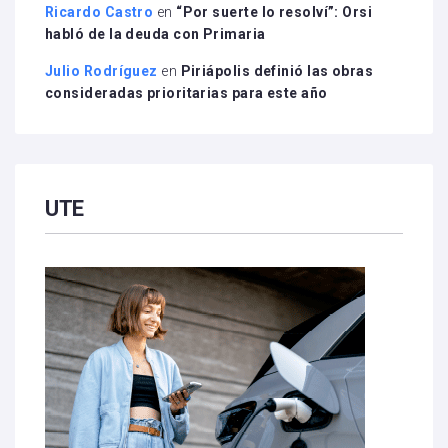
Ricardo Castro
en
“Por suerte lo resolví”: Orsi
habló de la deuda con Primaria
Julio Rodríguez
en
Piriápolis definió las obras
consideradas prioritarias para este año
UTE