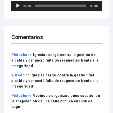
Reproductor
00:00
00:00
de
audio
Comentarios
Pistacho
en
Iglesias cargó contra la gestión del
alcalde y denunció falta de respuestas frente a la
inseguridad
Alfredo
en
Iglesias cargó contra la gestión del
alcalde y denunció falta de respuestas frente a la
inseguridad
Pistacho
en
Vecinos y organizaciones cuestionan
la enajenación de una calle pública en Club del
Lago