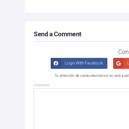
Send a Comment
Con
Login With Facebook
L
Tu dirección de correo electrónico no será pub
Comment