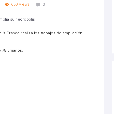
630
Views
0
ís Grande realiza los trabajos de ampliación
 78 urnarios.