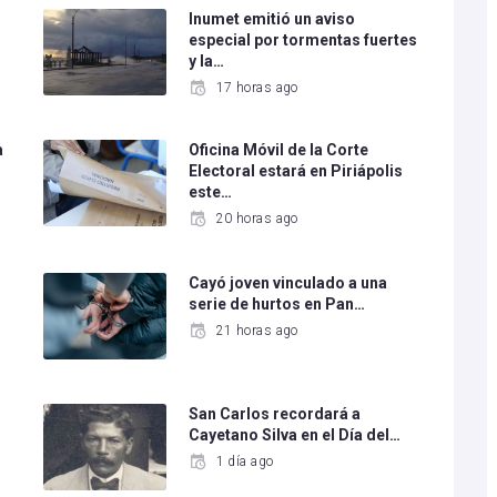
Inumet emitió un aviso
especial por tormentas fuertes
y la…
17 horas ago
a
Oficina Móvil de la Corte
Electoral estará en Piriápolis
este…
20 horas ago
Cayó joven vinculado a una
serie de hurtos en Pan…
21 horas ago
San Carlos recordará a
Cayetano Silva en el Día del…
1 día ago