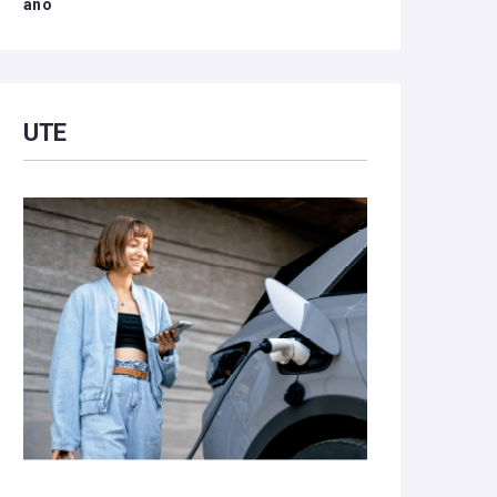
año
UTE