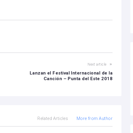
Next article
Lanzan el Festival Internacional de la
Canción – Punta del Este 2018
Related Articles
More from Author