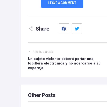
LEAVE A COMMENT
Facebook
Twitter
Share
Previous article
Un sujeto violento deberá portar una
tobillera electrónica y no acercarse a su
expareja
Other Posts