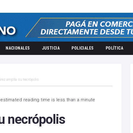
NACIONALES
JUSTICIA
POLICIALES
POLÍTICA
rez amplía su necrópolis
estimated reading time is less than a minute
u necrópolis