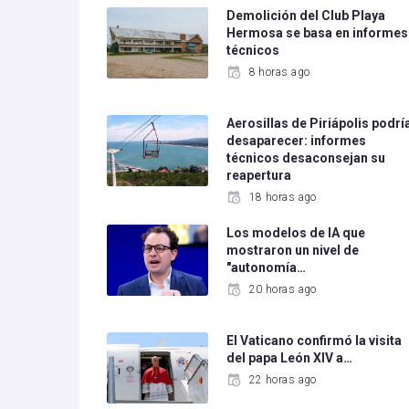
Demolición del Club Playa
Hermosa se basa en informes
técnicos
8 horas ago
Aerosillas de Piriápolis podrí
desaparecer: informes
técnicos desaconsejan su
reapertura
18 horas ago
Los modelos de IA que
mostraron un nivel de
"autonomía…
20 horas ago
El Vaticano confirmó la visita
del papa León XIV a…
22 horas ago