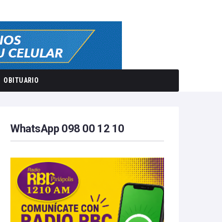
OBITUARIO
WhatsApp 098 00 12 10