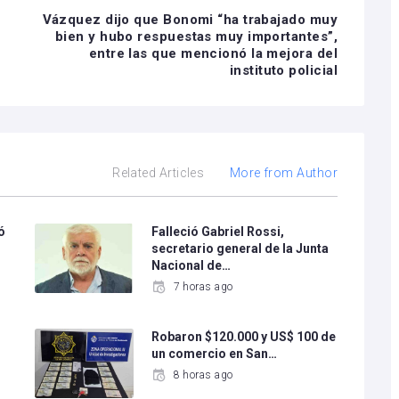
Vázquez dijo que Bonomi “ha trabajado muy
bien y hubo respuestas muy importantes”,
entre las que mencionó la mejora del
instituto policial
Related Articles
More from Author
ó
Falleció Gabriel Rossi,
secretario general de la Junta
Nacional de…
7 horas ago
l
Robaron $120.000 y US$ 100 de
un comercio en San…
8 horas ago