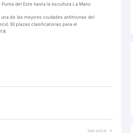
e Punta del Este hasta la escultura La Mano.
una de las mejores ciudades anfitrionas del
ció 30 plazas clasificatorias para el
18.
Next article