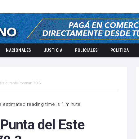
NACIONALES
JUSTICIA
POLICIALES
POLÍTICA
ste durante Ironman 70.3
 estimated reading time is 1 minute
Punta del Este