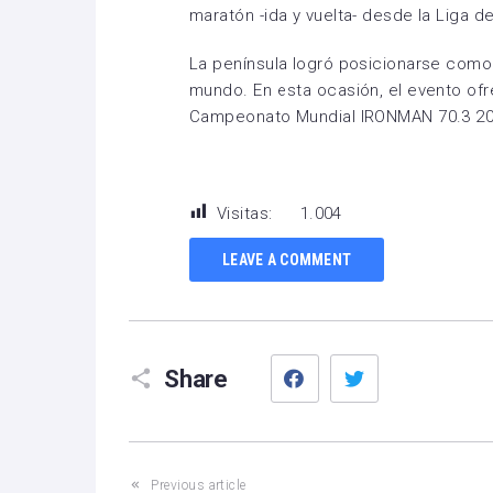
maratón -ida y vuelta- desde la Liga d
La península logró posicionarse como 
mundo. En esta ocasión, el evento ofre
Campeonato Mundial IRONMAN 70.3 20
Visitas:
1.004
LEAVE A COMMENT
Facebook
Twitter
Share
Previous article