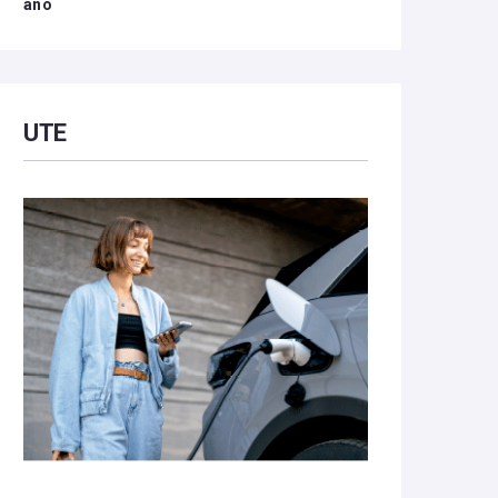
año
UTE