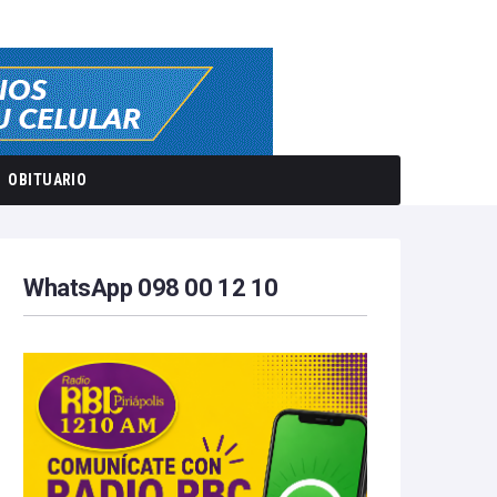
OBITUARIO
WhatsApp 098 00 12 10