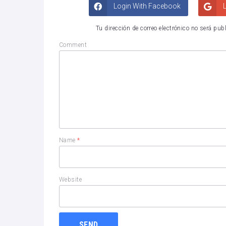
Login With Facebook
L
Tu dirección de correo electrónico no será pub
Comment
Name
*
Website