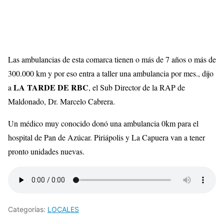
Las ambulancias de esta comarca tienen o más de 7 años o más de
300.000 km y por eso entra a taller una ambulancia por mes., dijo
LA TARDE DE RBC
a
, el Sub Director de
la RAP
de
Maldonado, Dr. Marcelo Cabrera.
Un médico muy conocido donó una ambulancia
0km
para el
hospital de Pan de Azúcar.
Piriápolis
y La Capuera van a tener
pronto unidades nuevas.
Categorías:
LOCALES