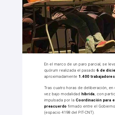
En el marco de un paro parcial, se lev
quórum realizada el pasado
6 de dic
aproximadamente
1.400 trabajadores
Tras cuatro horas de deliberación, en
vez bajo modalidad
híbrida
, con parti
impulsada por la
Coordinación para 
preacuerdo
firmado entre el Gobierno 
(espacio 4198 del PIT-CNT).