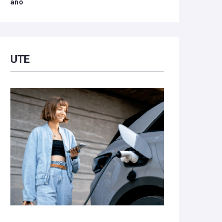
año
UTE