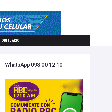
OBITUARIO
WhatsApp 098 00 12 10