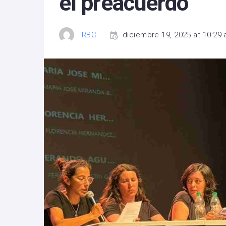
el preacuerdo
RBC
diciembre 19, 2025 at 10:29