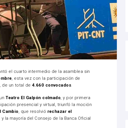
antó el cuarto intermedio de la asamblea sin
iembre
, esta vez con la participación de
, de un total de
4.660 convocados
.
 un
Teatro El Galpón colmado
, y por primera
cipación presencial y virtual, triunfó la moción
el Cambio
, que resolvió
rechazar el
y la mayoría del Consejo de la Banca Oficial