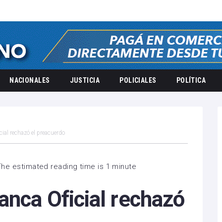
NACIONALES
JUSTICIA
POLICIALES
POLÍTICA
ial rechazó el preacuerdo
The estimated reading time is 1 minute
anca Oficial rechazó