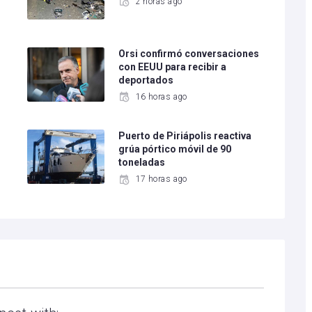
2 horas ago
e
Orsi confirmó conversaciones
con EEUU para recibir a
deportados
16 horas ago
Puerto de Piriápolis reactiva
grúa pórtico móvil de 90
toneladas
17 horas ago