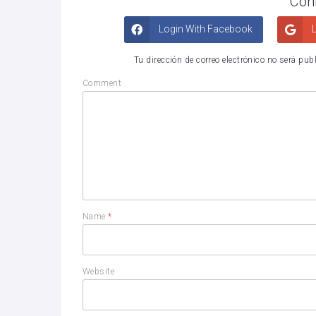
Con
Login With Facebook
L
Tu dirección de correo electrónico no será pub
Comment
Name
*
Website