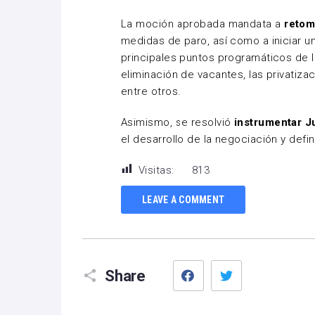
La moción aprobada mandata a
retom
medidas de paro, así como a iniciar 
principales puntos programáticos de la
eliminación de vacantes, las privatiza
entre otros.
Asimismo, se resolvió
instrumentar J
el desarrollo de la negociación y defi
Visitas:
813
LEAVE A COMMENT
Facebook
Twitter
Share