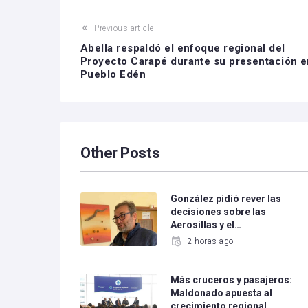
Previous article
Abella respaldó el enfoque regional del
Proyecto Carapé durante su presentación e
Pueblo Edén
Other Posts
González pidió rever las
decisiones sobre las
Aerosillas y el…
2 horas ago
Más cruceros y pasajeros:
Maldonado apuesta al
crecimiento regional