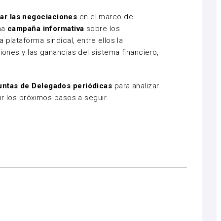
ar las negociaciones
en el marco de
una
campaña informativa
sobre los
 plataforma sindical, entre ellos la
ciones y las ganancias del sistema financiero,
untas de Delegados periódicas
para analizar
nir los próximos pasos a seguir.