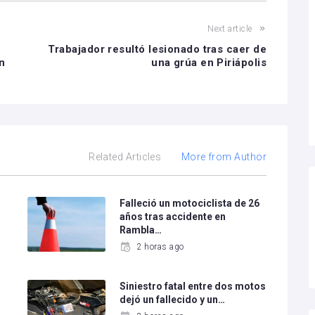
Next article
Trabajador resultó lesionado tras caer de
n
una grúa en Piriápolis
Related Articles
More from Author
Falleció un motociclista de 26
años tras accidente en
Rambla…
2 horas ago
Siniestro fatal entre dos motos
dejó un fallecido y un…