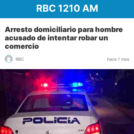
RBC 1210 AM
Arresto domiciliario para hombre
acusado de intentar robar un
comercio
RBC
hace 1 mes