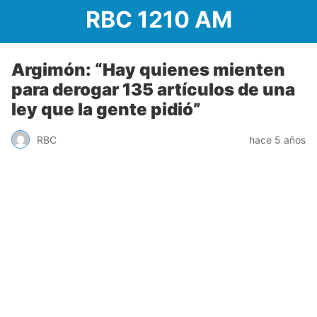
RBC 1210 AM
Argimón: “Hay quienes mienten
para derogar 135 artículos de una
ley que la gente pidió”
RBC
hace 5 años