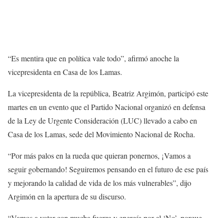
“Es mentira que en política vale todo”, afirmó anoche la
vicepresidenta en Casa de los Lamas.
La vicepresidenta de la república, Beatriz Argimón, participó este
martes en un evento que el Partido Nacional organizó en defensa
de la Ley de Urgente Consideración (LUC) llevado a cabo en
Casa de los Lamas, sede del Movimiento Nacional de Rocha.
“Por más palos en la rueda que quieran ponernos, ¡Vamos a
seguir gobernando! Seguiremos pensando en el futuro de ese país
y mejorando la calidad de vida de los más vulnerables”, dijo
Argimón en la apertura de su discurso.
“Vamos a votar con mucha fuerza y energía por el ‘No’, porque