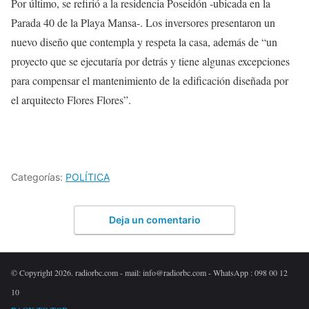
Por último, se refirió a la residencia Poseidón -ubicada en la
Parada 40 de la Playa Mansa-. Los inversores presentaron un
nuevo diseño que contempla y respeta la casa, además de “un
proyecto que se ejecutaría por detrás y tiene algunas excepciones
para compensar el mantenimiento de la edificación diseñada por
el arquitecto Flores Flores”.
Categorías:
POLÍTICA
Deja un comentario
© Copyright 2026. radiorbc.com - mail: info@radiorbc.com - WhatsApp : 098 00 12
10