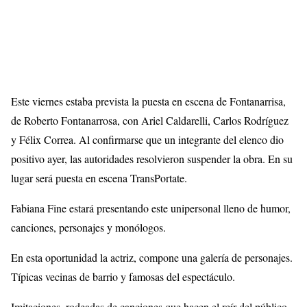
Este viernes estaba prevista la puesta en escena de Fontanarrisa,
de Roberto Fontanarrosa, con Ariel Caldarelli, Carlos Rodríguez
y Félix Correa. Al confirmarse que un integrante del elenco dio
positivo ayer, las autoridades resolvieron suspender la obra. En su
lugar será puesta en escena TransPortate.
Fabiana Fine estará presentando este unipersonal lleno de humor,
canciones, personajes y monólogos.
En esta oportunidad la actriz, compone una galería de personajes.
Típicas vecinas de barrio y famosas del espectáculo.
Imitaciones, rodeadas de canciones que hacen el reír del público.