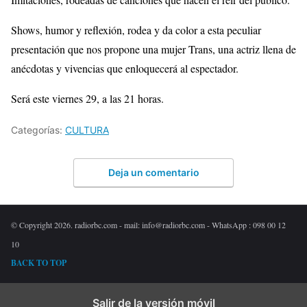
Shows, humor y reflexión, rodea y da color a esta peculiar
presentación que nos propone una mujer Trans, una actriz llena de
anécdotas y vivencias que enloquecerá al espectador.
Será este viernes 29, a las 21 horas.
Categorías:
CULTURA
Deja un comentario
© Copyright 2026. radiorbc.com - mail: info@radiorbc.com - WhatsApp : 098 00 12
10
BACK TO TOP
Salir de la versión móvil