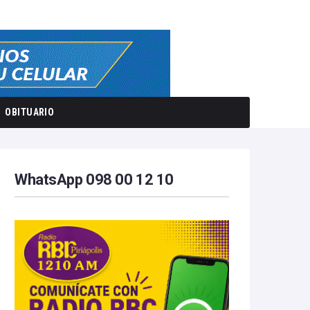
OBITUARIO
WhatsApp 098 00 12 10