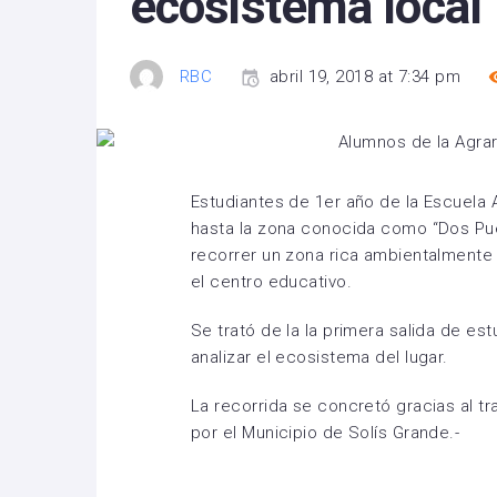
ecosistema local
RBC
abril 19, 2018 at 7:34 pm
Estudiantes de 1er año de la Escuela 
hasta la zona conocida como “Dos Puen
recorrer un zona rica ambientalmente
el centro educativo.
Se trató de la la primera salida de est
analizar el ecosistema del lugar.
La recorrida se concretó gracias al t
por el Municipio de Solís Grande.-