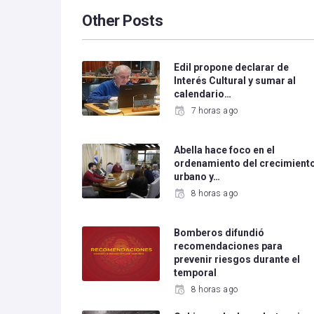
Other Posts
Edil propone declarar de
Interés Cultural y sumar al
calendario…
7 horas ago
Abella hace foco en el
ordenamiento del crecimient
urbano y…
8 horas ago
Bomberos difundió
recomendaciones para
prevenir riesgos durante el
temporal
8 horas ago