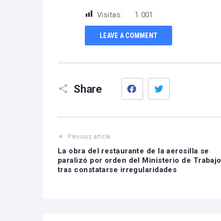
Visitas:
1.001
LEAVE A COMMENT
Facebook
Twitter
Share
Previous article
La obra del restaurante de la aerosilla se
paralizó por orden del Ministerio de Trabajo
tras constatarse irregularidades