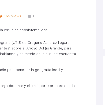
592
Views
0
Agraria (UTU) de Gregorio Aznárez llegaron
tes” sobre el Arroyo Sol´{is Grande, para
 hablando y en medio de la cual se encuentra
udio para conocer la geografía local y
rabajo docente y el transporte proporcionado