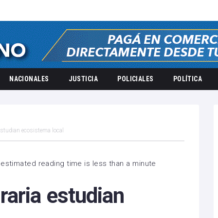
NACIONALES
JUSTICIA
POLICIALES
POLÍTICA
studian ecosistema local
estimated reading time is less than a minute
raria estudian