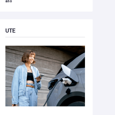
año
UTE