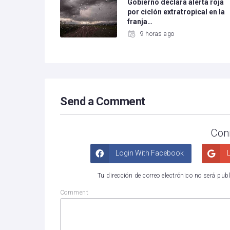
Gobierno declara alerta roja
por ciclón extratropical en la
franja…
9 horas ago
Send a Comment
Con
Login With Facebook
L
Tu dirección de correo electrónico no será pub
Comment