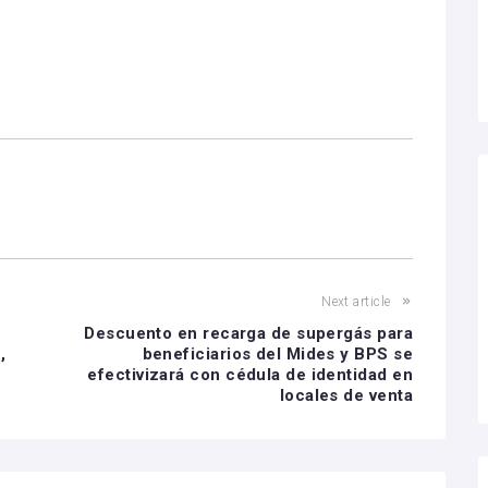
Next article
Descuento en recarga de supergás para
,
beneficiarios del Mides y BPS se
efectivizará con cédula de identidad en
locales de venta