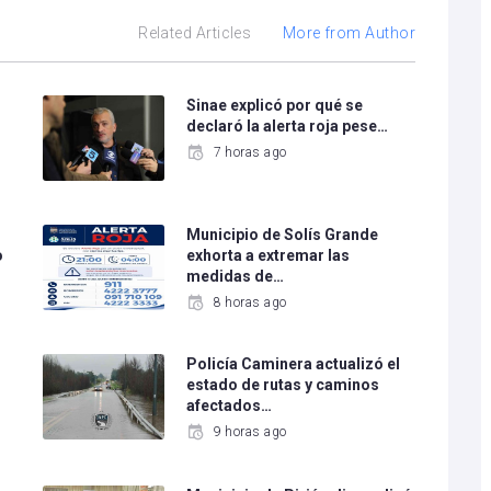
Related Articles
More from Author
Sinae explicó por qué se
declaró la alerta roja pese…
7 horas ago
Municipio de Solís Grande
o
exhorta a extremar las
medidas de…
8 horas ago
Policía Caminera actualizó el
estado de rutas y caminos
afectados…
9 horas ago