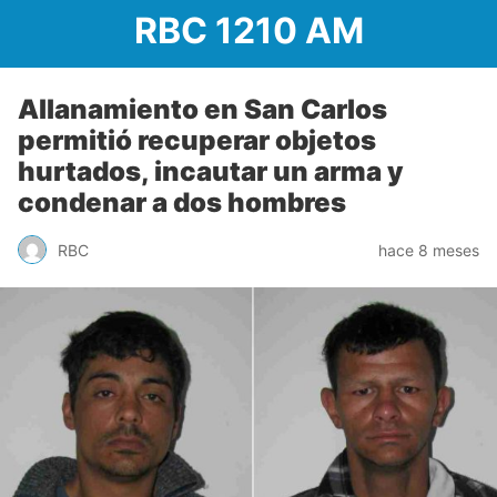
RBC 1210 AM
Allanamiento en San Carlos
permitió recuperar objetos
hurtados, incautar un arma y
condenar a dos hombres
RBC
hace 8 meses