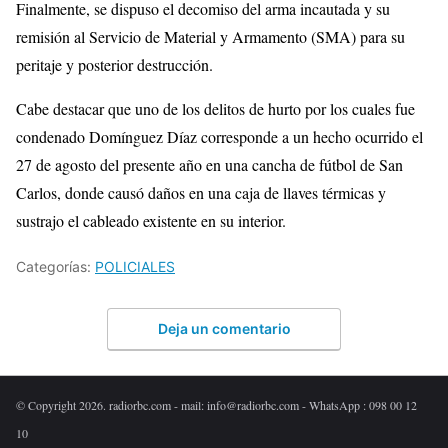
Finalmente, se dispuso el decomiso del arma incautada y su
remisión al Servicio de Material y Armamento (SMA) para su
peritaje y posterior destrucción.
Cabe destacar que uno de los delitos de hurto por los cuales fue
condenado Domínguez Díaz corresponde a un hecho ocurrido el
27 de agosto del presente año en una cancha de fútbol de San
Carlos, donde causó daños en una caja de llaves térmicas y
sustrajo el cableado existente en su interior.
Categorías:
POLICIALES
Deja un comentario
© Copyright 2026. radiorbc.com - mail: info@radiorbc.com - WhatsApp : 098 00 12
10