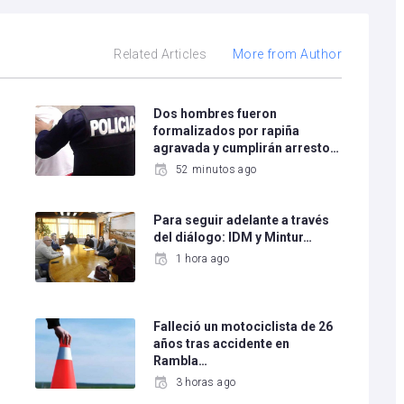
Related Articles
More from Author
Dos hombres fueron
formalizados por rapiña
agravada y cumplirán arresto…
52 minutos ago
Para seguir adelante a través
del diálogo: IDM y Mintur…
1 hora ago
Falleció un motociclista de 26
años tras accidente en
Rambla…
3 horas ago