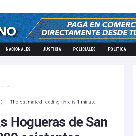
NACIONALES
JUSTICIA
POLICIALES
POLÍTICA
stentes
s
)
The estimated reading time is 1 minute
las Hogueras de San