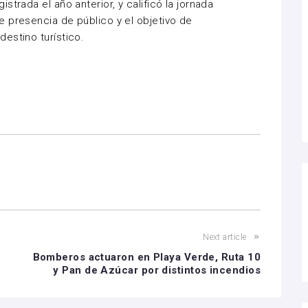
trada el año anterior, y calificó la jornada
 presencia de público y el objetivo de
estino turístico.
Next article
Bomberos actuaron en Playa Verde, Ruta 10
y Pan de Azúcar por distintos incendios