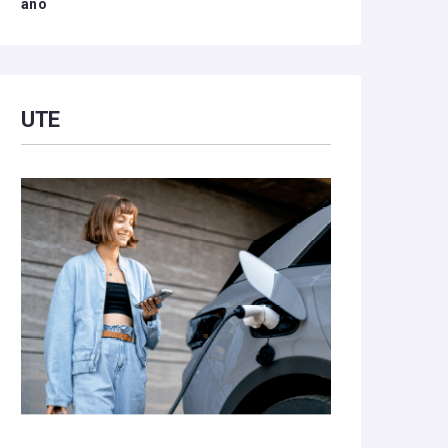
año
UTE