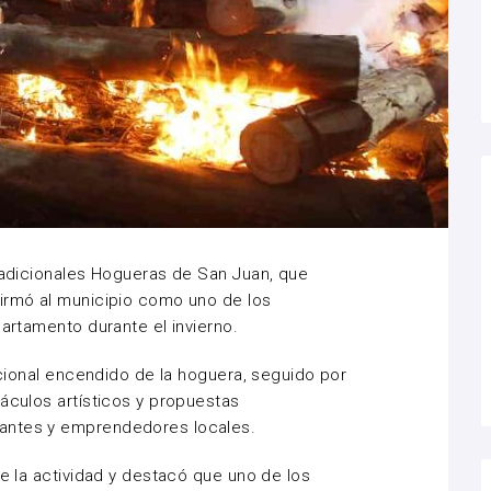
tradicionales Hogueras de San Juan, que
firmó al municipio como uno de los
partamento durante el invierno.
dicional encendido de la hoguera, seguido por
táculos artísticos y propuestas
antes y emprendedores locales.
de la actividad y destacó que uno de los