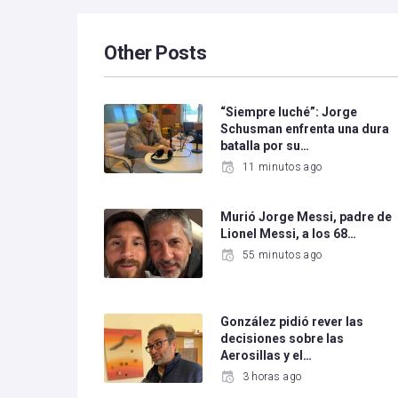
Other Posts
“Siempre luché”: Jorge
Schusman enfrenta una dura
batalla por su…
11 minutos ago
Murió Jorge Messi, padre de
Lionel Messi, a los 68…
55 minutos ago
González pidió rever las
decisiones sobre las
Aerosillas y el…
3 horas ago