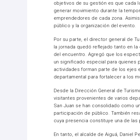
objetivos de su gestión es que cada l
generar movimiento durante la tempora
emprendedores de cada zona. Asimism
público y la organización del evento.
Por su parte, el director general de Tu
la jornada quedó reflejado tanto en la
del encuentro. Agregó que los espect
un significado especial para quienes p
actividades forman parte de los ejes 
departamental para fortalecer a los m
Desde la Dirección General de Turism
visitantes provenientes de varios de
San Juan se han consolidado como un
participación de público. También res
cuya presencia constituye una de las p
En tanto, el alcalde de Aiguá, Daniel 