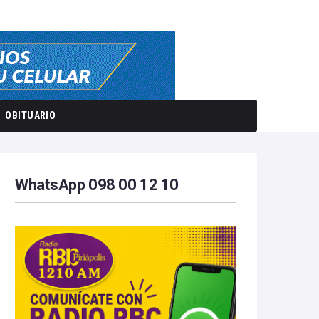
OBITUARIO
WhatsApp 098 00 12 10