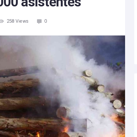
000 asistentes
258
Views
0