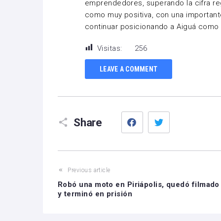
emprendedores, superando la cifra regis
como muy positiva, con una importante
continuar posicionando a Aiguá como d
Visitas:
256
LEAVE A COMMENT
Facebook
Twitter
Share
Previous article
Robó una moto en Piriápolis, quedó filmado
y terminó en prisión