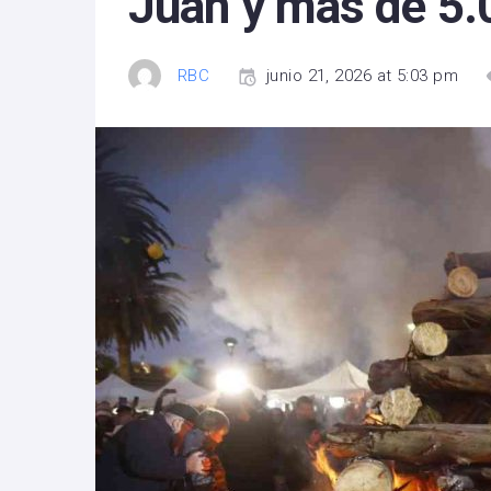
Juan y más de 5.
RBC
junio 21, 2026 at 5:03 pm