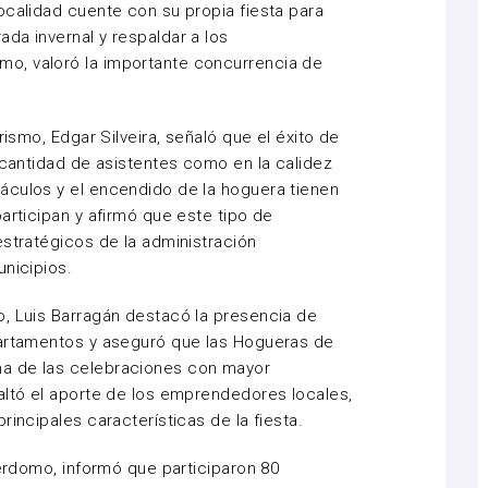
ocalidad cuente con su propia fiesta para
da invernal y respaldar a los
o, valoró la importante concurrencia de
rismo, Edgar Silveira, señaló que el éxito de
 cantidad de asistentes como en la calidez
áculos y el encendido de la hoguera tienen
articipan y afirmó que este tipo de
estratégicos de la administración
unicipios.
o, Luis Barragán destacó la presencia de
partamentos y aseguró que las Hogueras de
a de las celebraciones con mayor
altó el aporte de los emprendedores locales,
rincipales características de la fiesta.
Perdomo, informó que participaron 80