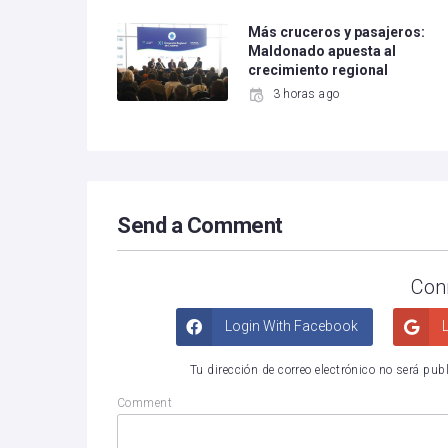
Más cruceros y pasajeros:
Maldonado apuesta al
crecimiento regional
3 horas ago
Send a Comment
Con
Login With Facebook
L
Tu dirección de correo electrónico no será pub
Comment