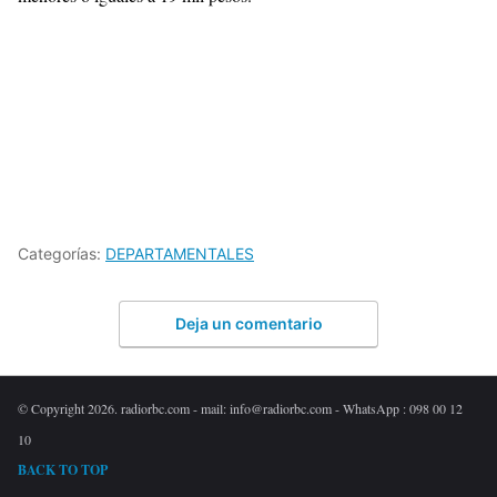
Categorías:
DEPARTAMENTALES
Deja un comentario
© Copyright 2026. radiorbc.com - mail: info@radiorbc.com - WhatsApp : 098 00 12
10
BACK TO TOP