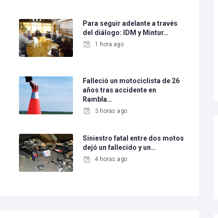
Para seguir adelante a través
del diálogo: IDM y Mintur…
1 hora ago
Falleció un motociclista de 26
años tras accidente en
Rambla…
3 horas ago
Siniestro fatal entre dos motos
dejó un fallecido y un…
4 horas ago