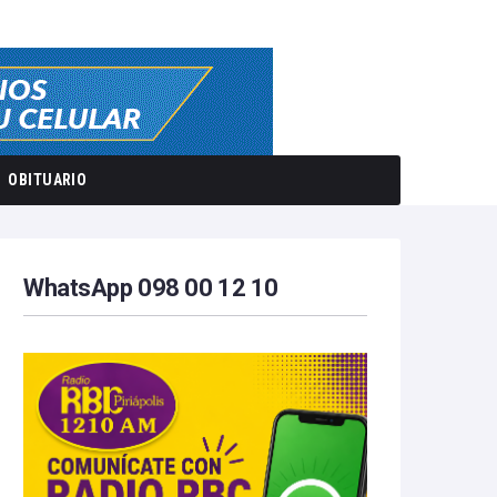
OBITUARIO
WhatsApp 098 00 12 10