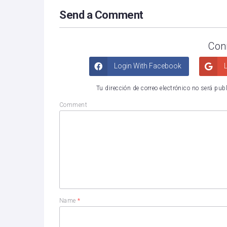
Send a Comment
Con
Login With Facebook
L
Tu dirección de correo electrónico no será pub
Comment
Name
*