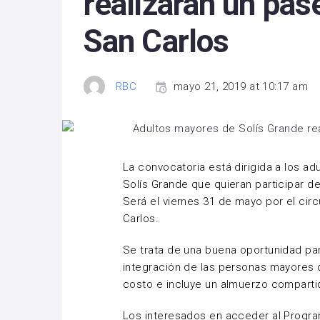
realizarán un pas
San Carlos
RBC
mayo 21, 2019 at 10:17 am
La convocatoria está dirigida a los a
Solís Grande que quieran participar de
Será el viernes 31 de mayo por el circu
Carlos.
Se trata de una buena oportunidad para
integración de las personas mayores 
costo e incluye un almuerzo comparti
Los interesados en acceder al Progr