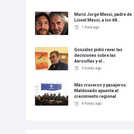
Murió Jorge Messi, padre de
Lionel Messi, a los 68…
1 hora ago
González pidió rever las
decisiones sobre las
Aerosillas y el…
3 horas ago
Más cruceros y pasajeros:
Maldonado apuesta al
crecimiento regional
4 horas ago