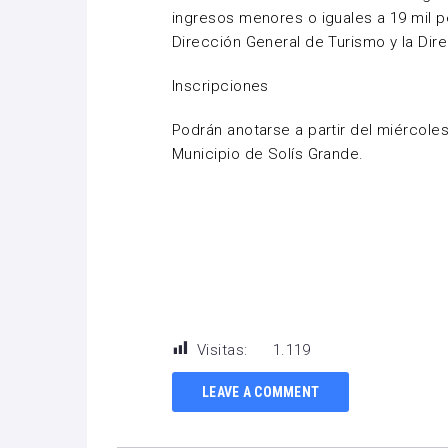
ingresos menores o iguales a 19 mil pe
Dirección General de Turismo y la Dire
Inscripciones
Podrán anotarse a partir del miércole
Municipio de Solís Grande.
Visitas:
1.119
LEAVE A COMMENT