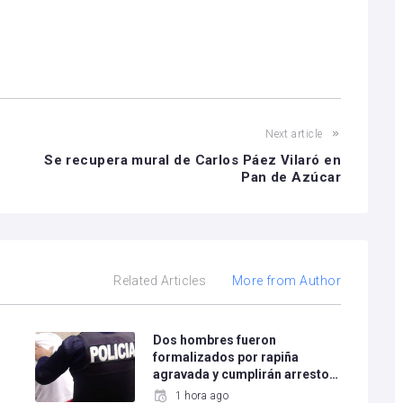
Next article
Se recupera mural de Carlos Páez Vilaró en
Pan de Azúcar
Related Articles
More from Author
Dos hombres fueron
formalizados por rapiña
agravada y cumplirán arresto…
1 hora ago