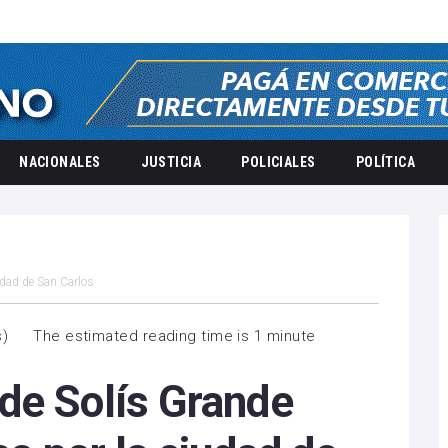
NACIONALES
JUSTICIA
POLICIALES
POLÍTICA
udad de San Carlos
s
)
The estimated reading time is 1 minute
de Solís Grande