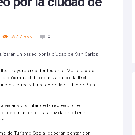
eo por la ciudad de
692
Views
0
dultos mayores residentes en el Municipio de
 la próxima salida organizada por la IDM.
ito histórico y turístico de la ciudad de San
 viajar y disfrutar de la recreación e
del departamento. La actividad no tiene
do.
ama de Turismo Social deberán contar con