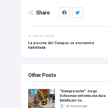
Facebook
Twitter
Share
Previous article
La piscina del Campus se encuentra
habilitada
Other Posts
“Siempre luché”: Jorge
Schusman enfrenta una dura
batalla por su…
34 minutos ago