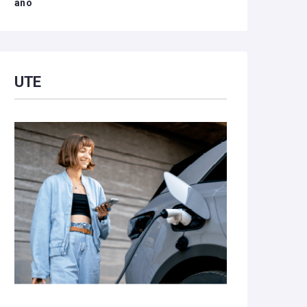
año
UTE