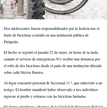
Dos adolescentes fueron responsabilizados por la Justicia tras el
hurto de bicicletas ocurrido en una institución pública de
Piriápolis.
El hecho se registró el pasado 22 de mayo, en horas de la tarde,
cuando el servicio de emergencias 911 recibió una denuncia por
el robo de dos bicicletas desde el patio de una institución ubicada
sobre calle Héctor Barrios.
Al lugar concurrió personal de Seccional 11.ª, que entrevistó a un
testigo. El hombre manifestó haber observado a tres individuos
ingresar al predio y retirarse con las bicicletas hurtadas.
En forma simultánea, efectivos de la Unidad de Respuesta Policial