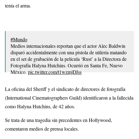
tenía el arma.
#Mundo
Medios internacionales reportan que el actor Alec Baldwin
disparó accidentalmente con una pistola de utilería matando
en el set de grabación de la película ‘Rust’ a la Directora de
Fotografía Halyna Hutchins. Ocurrió en Santa Fe, Nuevo
México.
pic.twitter.com/t1wzmjDJss
— TCS Noticias (@tcsnoticias)
October 22, 2021
La oficina del Sheriff y el sindicato de directores de fotografía
(International Cinematographers Guild) identificaron a la fallecida
como Halyna Hutchins, de 42 años.
Se trata de una tragedia sin precedentes en Hollywood,
comentaron medios de prensa locales.