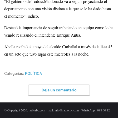
“El gobierno de TodosxMaldonado va a seguir proyectando el
departamento con una visión distinta a la que se le ha dado hasta
el momento”, indicó.
Destacó la importancia de seguir trabajando en equipo como lo ha
venido realizando el intendente Enrique Antía.
Abella recibió el apoyo del alcalde Carballal a través de la lista 43
en un acto que tuvo lugar este miércoles a la noche.
Categorías:
POLÍTICA
Deja un comentario
© Copyright 2026. radiorbc.com - mail: info@radiorbc.com - WhatsApp : 098 00 12
10