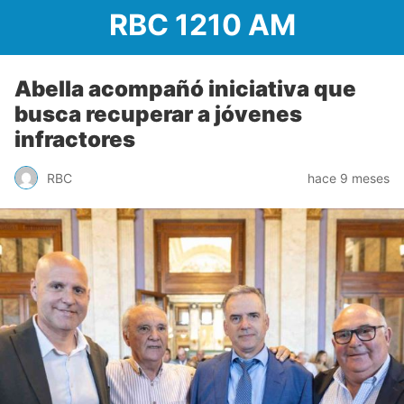
RBC 1210 AM
Abella acompañó iniciativa que
busca recuperar a jóvenes
infractores
RBC
hace 9 meses